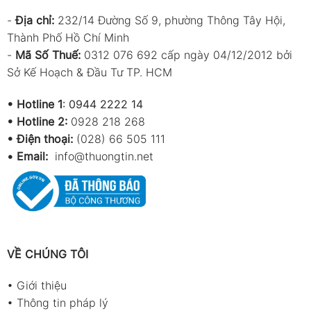
-
Địa chỉ:
232/14 Đường Số 9, phường Thông Tây Hội,
Thành Phố Hồ Chí Minh
-
Mã Số Thuế:
0312 076 692 cấp ngày 04/12/2012 bởi
Sở Kế Hoạch & Đầu Tư TP. HCM
•
Hotline 1
:
0944 2222 14
•
Hotline 2:
0928 218 268
• Điện thoại:
(028) 66 505 111
•
Email:
info@thuongtin.net
VỀ CHÚNG TÔI
•
Giới thiệu
•
Thông tin pháp lý