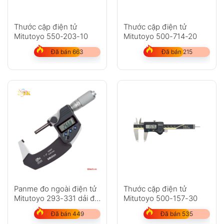
Thước cặp điện tử
Thước cặp điện tử
Mitutoyo 550-203-10
Mitutoyo 500-714-20
Đã bán 663
Đã bán 215
Panme đo ngoài điện tử
Thước cặp điện tử
Mitutoyo 293-331 dải đo
Mitutoyo 500-157-30
25-50mm
Đã bán 449
Đã bán 535