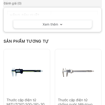
Đánh giá (0)
HÃNG SẢN XUẤT
Mitutoyo – Nhật Bản
Xem thêm
SẢN PHẨM TƯƠNG TỰ
Thước cặp điện tử
Thước cặp điện tử
MITUTOYO 500-181-30
chống nước Mitutoyo