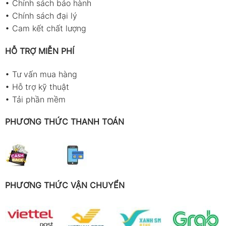
•
Chính sách bảo hành
•
Chính sách đại lý
•
Cam kết chất lượng
HỖ TRỢ MIỄN PHÍ
•
Tư vấn mua hàng
•
Hỗ trợ kỹ thuật
•
Tải phần mềm
PHƯƠNG THỨC THANH TOÁN
PHƯƠNG THỨC VẬN CHUYỂN