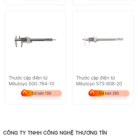
Thước cặp điện tử
Thước cặp điện tử
Mitutoyo 500-764-10
Mitutoyo 573-606-20
Đã bán 136
Đã bán 265
CÔNG TY TNHH CÔNG NGHỆ THƯƠNG TÍN