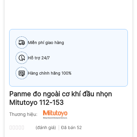
Miễn phí giao hàng
Hỗ trợ 24/7
Hàng chính hãng 100%
Panme đo ngoài cơ khí đầu nhọn
Mitutoyo 112-153
Thương hiệu:
(đánh giá)
Đã bán
52
Được