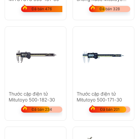
500-753-20
Đã bán 476
Đã bán 328
Thước cặp điện tử
Thước cặp điện tử
Mitutoyo 500-182-30
Mitutoyo 500-171-30
Đã bán 234
Đã bán 201