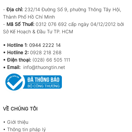
-
Địa chỉ:
232/14 Đường Số 9, phường Thông Tây Hội,
Thành Phố Hồ Chí Minh
-
Mã Số Thuế:
0312 076 692 cấp ngày 04/12/2012 bởi
Sở Kế Hoạch & Đầu Tư TP. HCM
•
Hotline 1
:
0944 2222 14
•
Hotline 2:
0928 218 268
• Điện thoại:
(028) 66 505 111
•
Email:
info@thuongtin.net
VỀ CHÚNG TÔI
•
Giới thiệu
•
Thông tin pháp lý