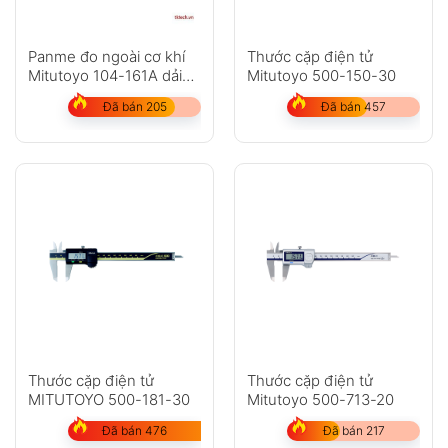
Panme đo ngoài cơ khí
Thước cặp điện tử
Mitutoyo 104-161A dải
Mitutoyo 500-150-30
đo 50-150mm
Đã bán 205
Đã bán 457
Thước cặp điện tử
Thước cặp điện tử
MITUTOYO 500-181-30
Mitutoyo 500-713-20
Đã bán 476
Đã bán 217