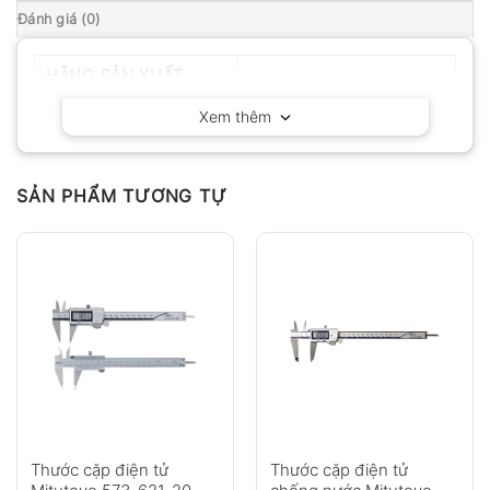
Đánh giá (0)
HÃNG SẢN XUẤT
Mitutoyo – Nhật Bản
Xem thêm
SẢN PHẨM TƯƠNG TỰ
Thước cặp điện tử
Thước cặp điện tử