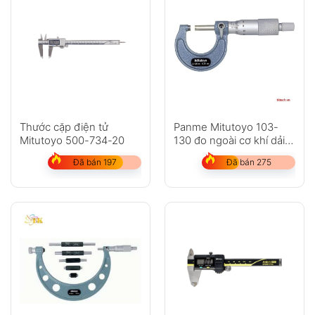
Thước cặp điện tử
Panme Mitutoyo 103-
Mitutoyo 500-734-20
130 đo ngoài cơ khí dải
đo 25-50mm
Đã bán 197
Đã bán 275