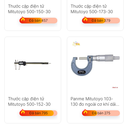
Thước cặp điện tử
Thước cặp điện tử
Mitutoyo 500-150-30
Mitutoyo 500-173-30
Đã bán 457
Đã bán 379
Thước cặp điện tử
Panme Mitutoyo 103-
Mitutoyo 500-152-30
130 đo ngoài cơ khí dải
đo 25-50mm
Đã bán 795
Đã bán 275