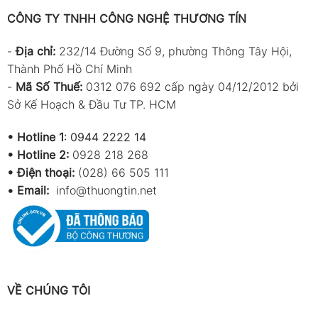
CÔNG TY TNHH CÔNG NGHỆ THƯƠNG TÍN
-
Địa chỉ:
232/14 Đường Số 9, phường Thông Tây Hội,
Thành Phố Hồ Chí Minh
-
Mã Số Thuế:
0312 076 692 cấp ngày 04/12/2012 bởi
Sở Kế Hoạch & Đầu Tư TP. HCM
•
Hotline 1
:
0944 2222 14
•
Hotline 2:
0928 218 268
• Điện thoại:
(028) 66 505 111
•
Email:
info@thuongtin.net
VỀ CHÚNG TÔI