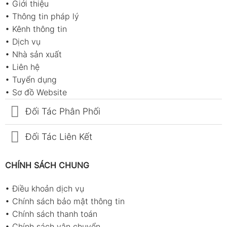
•
Giới thiệu
•
Thông tin pháp lý
•
Kênh thông tin
•
Dịch vụ
•
Nhà sản xuất
•
Liên hệ
•
Tuyển dụng
•
Sơ đồ Website
Đối Tác Phân Phối
Đối Tác Liên Kết
CHÍNH SÁCH CHUNG
•
Điều khoản dịch vụ
•
Chính sách bảo mật thông tin
•
Chính sách thanh toán
•
Chính sách vận chuyển