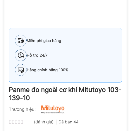
Miễn phí giao hàng
Hỗ trợ 24/7
Hàng chính hãng 100%
Panme đo ngoài cơ khí Mitutoyo 103-
139-10
Thương hiệu:
(đánh giá)
Đã bán
44
Được