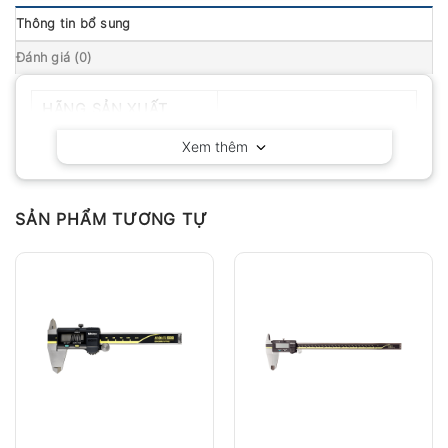
Thông tin bổ sung
Đánh giá (0)
HÃNG SẢN XUẤT
Mitutoyo – Nhật Bản
Xem thêm
SẢN PHẨM TƯƠNG TỰ