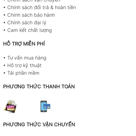
•
Chính sách đổi trả & hoàn tiền
•
Chính sách bảo hành
•
Chính sách đại lý
•
Cam kết chất lượng
HỖ TRỢ MIỄN PHÍ
•
Tư vấn mua hàng
•
Hỗ trợ kỹ thuật
•
Tải phần mềm
PHƯƠNG THỨC THANH TOÁN
PHƯƠNG THỨC VẬN CHUYỂN