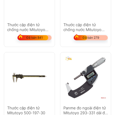
Thước cặp điện tử
Thước cặp điện tử
chống nước Mitutoyo
chống nước Mitutoyo
552-305-10
500-752-20
Đã bán 841
Đã bán 279
Thước cặp điện tử
Panme đo ngoài điện tử
Mitutoyo 500-197-30
Mitutoyo 293-331 dải đo