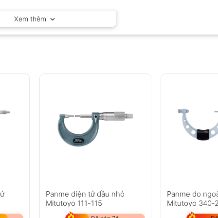
Mitutoyo – Nhật Bản
Xem thêm
tử
Panme điện tử đầu nhỏ
Panme đo ngoà
Mitutoyo 111-115
Mitutoyo 340-