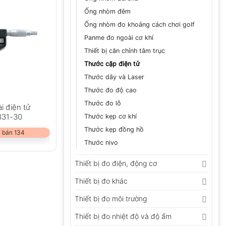
Ống nhòm đêm
Ống nhòm đo khoảng cách chơi golf
Panme đo ngoài cơ khí
Thiết bị căn chỉnh tâm trục
Thước cặp điện tử
Thước dây và Laser
Thước đo độ cao
Thước đo lỗ
i điện tử
831-30
Thước kẹp cơ khí
Thước kẹp đồng hồ
 bán 134
Thước nivo
Thiết bị đo điện, động cơ
Thiết bị đo khác
Thiết bị đo môi trường
Thiết bị đo nhiệt độ và độ ẩm