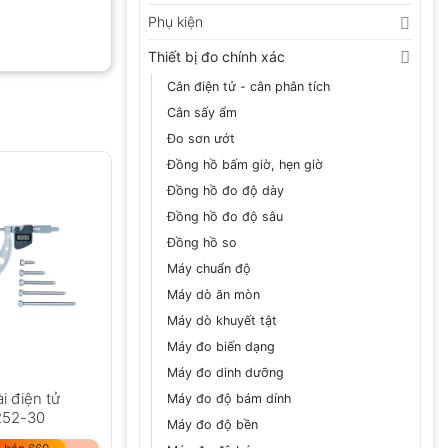
Phụ kiện
Thiết bị đo chính xác
Cân điện tử - cân phân tích
Cân sấy ẩm
Đo sơn ướt
Đồng hồ bấm giờ, hẹn giờ
Đồng hồ đo độ dày
Đồng hồ đo độ sâu
Đồng hồ so
Máy chuẩn độ
Máy dò ăn mòn
Máy dò khuyết tật
Máy đo biến dạng
Máy đo dinh dưỡng
i điện tử
Máy đo độ bám dính
252-30
Máy đo độ bền