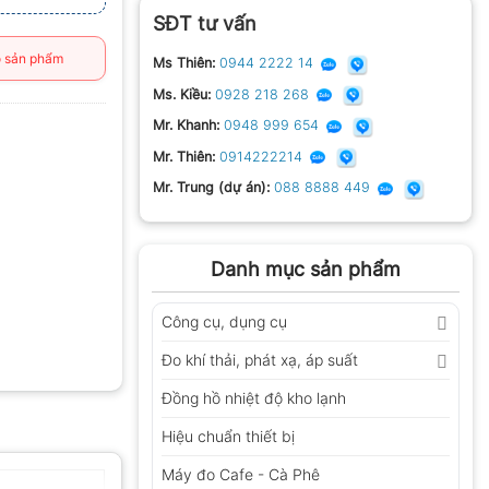
SĐT tư vấn
 sản phẩm
Ms Thiên:
0944 2222 14
Ms. Kiều:
0928 218 268
Mr. Khanh:
0948 999 654
Mr. Thiên:
0914222214
Mr. Trung (dự án):
088 8888 449
Danh mục sản phẩm
Công cụ, dụng cụ
Đo khí thải, phát xạ, áp suất
Đồng hồ nhiệt độ kho lạnh
Hiệu chuẩn thiết bị
Máy đo Cafe - Cà Phê