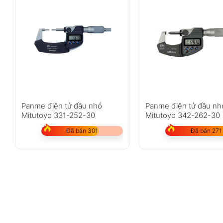
Panme điện tử đầu nhỏ
Panme điện tử đầu nh
Mitutoyo 331-252-30
Mitutoyo 342-262-30
Đã bán 301
Đã bán 271