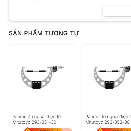
HÃNG SẢN XUẤT
SẢN PHẨM TƯƠNG TỰ
Panme đo ngoài điện tử
Panme đo ngoài điện 
Mitutoyo 293-351-30
Mitutoyo 293-353-30