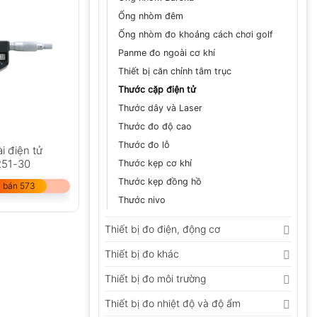
Ống nhòm đêm
Ống nhòm đo khoảng cách chơi golf
Panme đo ngoài cơ khí
Thiết bị căn chỉnh tâm trục
Thước cặp điện tử
Thước dây và Laser
Thước đo độ cao
Thước đo lỗ
i điện tử
251-30
Thước kẹp cơ khí
Thước kẹp đồng hồ
 bán 573
Thước nivo
Thiết bị đo điện, động cơ
Thiết bị đo khác
Thiết bị đo môi trường
Thiết bị đo nhiệt độ và độ ẩm