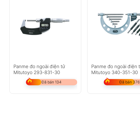
Panme đo ngoài điện tử
Panme đo ngoài điện 
Mitutoyo 293-831-30
Mitutoyo 340-351-30
Đã bán 134
Đã bán 376