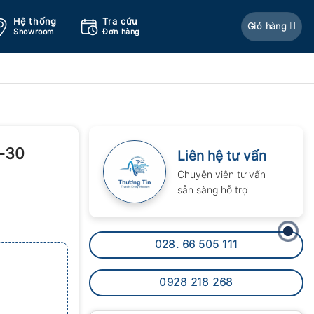
Hệ thống
Tra cứu
Giỏ hàng
Showroom
Đơn hàng
2-30
Liên hệ tư vấn
Chuyên viên tư vấn
sẵn sàng hỗ trợ
028. 66 505 111
0928 218 268