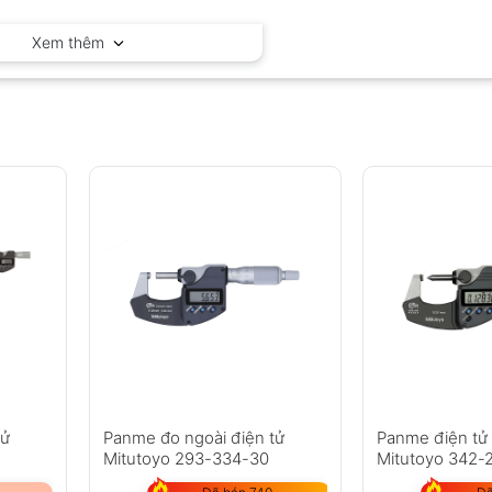
Mitutoyo – Nhật Bản
Xem thêm
tử
Panme đo ngoài điện tử
Panme điện tử
Mitutoyo 293-334-30
Mitutoyo 342-