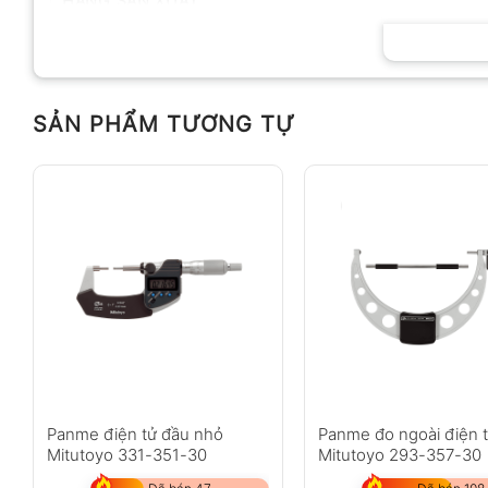
HÃNG SẢN XUẤT
SẢN PHẨM TƯƠNG TỰ
Panme điện tử đầu nhỏ
Panme đo ngoài điện 
Mitutoyo 331-351-30
Mitutoyo 293-357-30