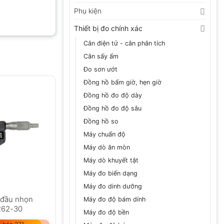
Phụ kiện
Thiết bị đo chính xác
Cân điện tử - cân phân tích
Cân sấy ẩm
Đo sơn ướt
Đồng hồ bấm giờ, hẹn giờ
Đồng hồ đo độ dày
Đồng hồ đo độ sâu
Đồng hồ so
Máy chuẩn độ
Máy dò ăn mòn
Máy dò khuyết tật
Máy đo biến dạng
Máy đo dinh dưỡng
 đầu nhọn
Máy đo độ bám dính
262-30
Máy đo độ bền