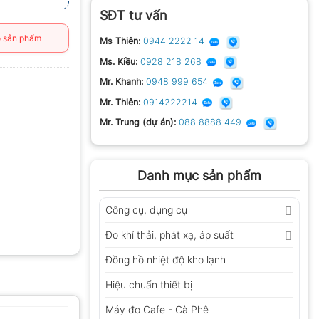
SĐT tư vấn
 sản phẩm
Ms Thiên:
0944 2222 14
Ms. Kiều:
0928 218 268
Mr. Khanh:
0948 999 654
Mr. Thiên:
0914222214
Mr. Trung (dự án):
088 8888 449
Danh mục sản phẩm
Công cụ, dụng cụ
Đo khí thải, phát xạ, áp suất
Đồng hồ nhiệt độ kho lạnh
Hiệu chuẩn thiết bị
Máy đo Cafe - Cà Phê