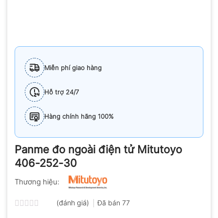
Miễn phí giao hàng
Hỗ trợ 24/7
Hàng chính hãng 100%
Panme đo ngoài điện tử Mitutoyo
406-252-30
Thương hiệu:
(đánh giá)
Đã bán
77
Được