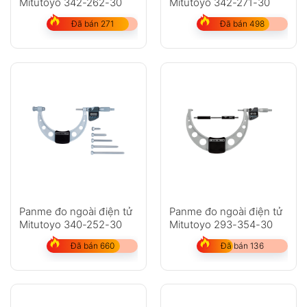
Mitutoyo 342-262-30
Mitutoyo 342-271-30
Đã bán 271
Đã bán 498
Panme đo ngoài điện tử
Panme đo ngoài điện tử
Mitutoyo 340-252-30
Mitutoyo 293-354-30
Đã bán 660
Đã bán 136