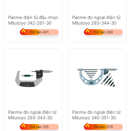
Panme điện tử đầu nhọn
Panme đo ngoài điện tử
Mitutoyo 342-261-30
Mitutoyo 293-344-30
Đã bán 401
Đã bán 268
Panme đo ngoài điện tử
Panme đo ngoài điện tử
Mitutoyo 293-343-30
Mitutoyo 340-351-30
Đã bán 125
Đã bán 376