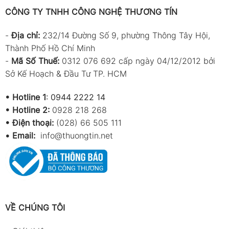
CÔNG TY TNHH CÔNG NGHỆ THƯƠNG TÍN
-
Địa chỉ:
232/14 Đường Số 9, phường Thông Tây Hội,
Thành Phố Hồ Chí Minh
-
Mã Số Thuế:
0312 076 692 cấp ngày 04/12/2012 bởi
Sở Kế Hoạch & Đầu Tư TP. HCM
•
Hotline 1
:
0944 2222 14
•
Hotline 2:
0928 218 268
• Điện thoại:
(028) 66 505 111
•
Email:
info@thuongtin.net
VỀ CHÚNG TÔI