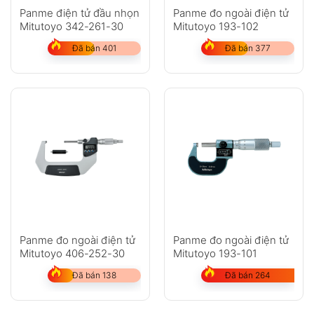
Panme điện tử đầu nhọn
Panme đo ngoài điện tử
Mitutoyo 342-261-30
Mitutoyo 193-102
Đã bán 401
Đã bán 377
Panme đo ngoài điện tử
Panme đo ngoài điện tử
Mitutoyo 406-252-30
Mitutoyo 193-101
Đã bán 138
Đã bán 264