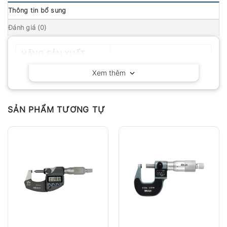
Thông tin bổ sung
Đánh giá (0)
HÃNG SẢN XUẤT
Mitutoyo – Nhật Bản
Xem thêm
SẢN PHẨM TƯƠNG TỰ