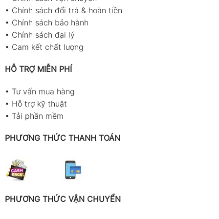
•
Chính sách đổi trả & hoàn tiền
•
Chính sách bảo hành
•
Chính sách đại lý
•
Cam kết chất lượng
HỖ TRỢ MIỄN PHÍ
•
Tư vấn mua hàng
•
Hỗ trợ kỹ thuật
•
Tải phần mềm
PHƯƠNG THỨC THANH TOÁN
PHƯƠNG THỨC VẬN CHUYỂN