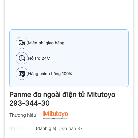
Miễn phí giao hàng
Hỗ trợ 24/7
Hàng chính hãng 100%
Panme đo ngoài điện tử Mitutoyo
293-344-30
Thương hiệu:
(đánh giá)
Đã bán
87
Được