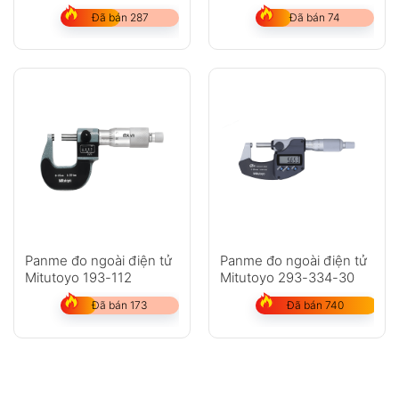
Đã bán 287
Đã bán 74
Panme đo ngoài điện tử
Panme đo ngoài điện tử
Mitutoyo 193-112
Mitutoyo 293-334-30
Đã bán 173
Đã bán 740