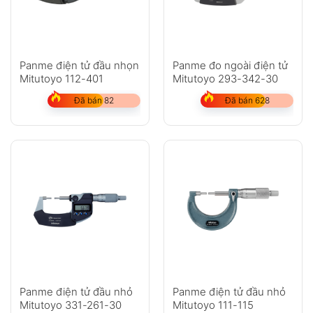
Panme điện tử đầu nhọn
Panme đo ngoài điện tử
Mitutoyo 112-401
Mitutoyo 293-342-30
Đã bán 82
Đã bán 628
Panme điện tử đầu nhỏ
Panme điện tử đầu nhỏ
Mitutoyo 331-261-30
Mitutoyo 111-115