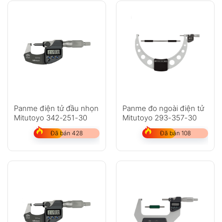
Panme điện tử đầu nhọn
Panme đo ngoài điện tử
Mitutoyo 342-251-30
Mitutoyo 293-357-30
Đã bán 428
Đã bán 108