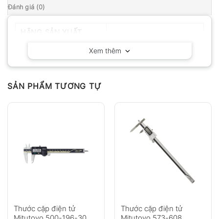
Đánh giá (0)
HÃNG SẢN XUẤT
Mitutoyo – Nhật Bản
Xem thêm
SẢN PHẨM TƯƠNG TỰ
Thước cặp điện tử
Thước cặp điện tử
Mitutoyo 500-196-30
Mitutoyo 573-608