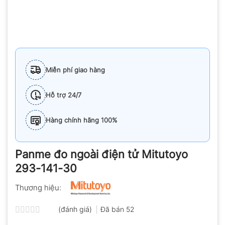
Miễn phí giao hàng
Hỗ trợ 24/7
Hàng chính hãng 100%
Panme đo ngoài điện tử Mitutoyo
293-141-30
Thương hiệu:
(đánh giá)
Đã bán
52
Được