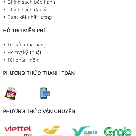
•
Chính sách bảo hành
•
Chính sách đại lý
•
Cam kết chất lượng
HỖ TRỢ MIỄN PHÍ
•
Tư vấn mua hàng
•
Hỗ trợ kỹ thuật
•
Tải phần mềm
PHƯƠNG THỨC THANH TOÁN
PHƯƠNG THỨC VẬN CHUYỂN