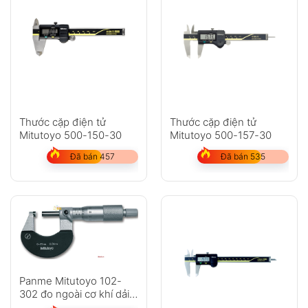
Thước cặp điện tử
Thước cặp điện tử
Mitutoyo 500-150-30
Mitutoyo 500-157-30
Đã bán 457
Đã bán 535
Panme Mitutoyo 102-
302 đo ngoài cơ khí dải
đo 25-50mm