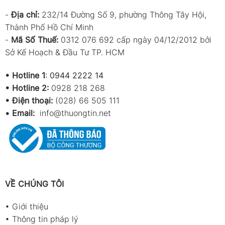
-
Địa chỉ:
232/14 Đường Số 9, phường Thông Tây Hội,
Thành Phố Hồ Chí Minh
-
Mã Số Thuế:
0312 076 692 cấp ngày 04/12/2012 bởi
Sở Kế Hoạch & Đầu Tư TP. HCM
•
Hotline 1
:
0944 2222 14
•
Hotline 2:
0928 218 268
• Điện thoại:
(028) 66 505 111
•
Email:
info@thuongtin.net
VỀ CHÚNG TÔI
•
Giới thiệu
•
Thông tin pháp lý