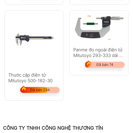
Panme đo ngoài điện tử
Mitutoyo 293-333 dải đo
75-100mm
Đã bán 74
Thước cặp điện tử
Mitutoyo 500-182-30
Đã bán 234
CÔNG TY TNHH CÔNG NGHỆ THƯƠNG TÍN