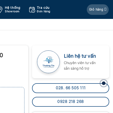
Hệ thống
Tra cứu
Giỏ hàng
Showroom
Đơn hàng
30
Liên hệ tư vấn
Chuyên viên tư vấn
sẵn sàng hỗ trợ
028. 66 505 111
0928 218 268