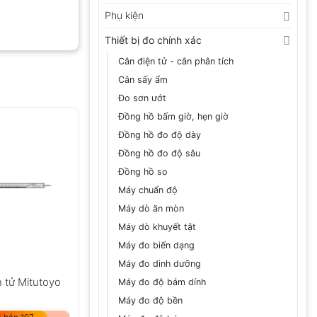
Phụ kiện
Thiết bị đo chính xác
Cân điện tử - cân phân tích
Cân sấy ẩm
Đo sơn ướt
Đồng hồ bấm giờ, hẹn giờ
Đồng hồ đo độ dày
Đồng hồ đo độ sâu
Đồng hồ so
Máy chuẩn độ
Máy dò ăn mòn
Máy dò khuyết tật
Máy đo biến dạng
Máy đo dinh dưỡng
 tử Mitutoyo
Máy đo độ bám dính
Máy đo độ bền