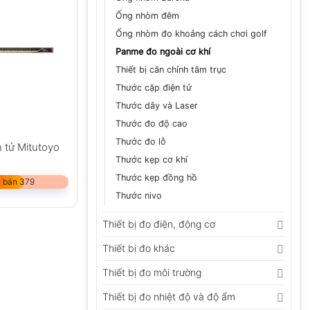
Ống nhòm đêm
Ống nhòm đo khoảng cách chơi golf
Panme đo ngoài cơ khí
Thiết bị căn chỉnh tâm trục
Thước cặp điện tử
Thước dây và Laser
Thước đo độ cao
Thước đo lỗ
 tử Mitutoyo
Thước kẹp cơ khí
Thước kẹp đồng hồ
 bán 379
Thước nivo
Thiết bị đo điện, động cơ
Thiết bị đo khác
Thiết bị đo môi trường
Thiết bị đo nhiệt độ và độ ẩm