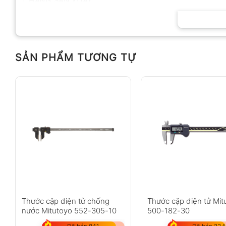
HÃNG SẢN XUẤT
SẢN PHẨM TƯƠNG TỰ
Thước cặp điện tử chống
Thước cặp điện tử Mit
nước Mitutoyo 552-305-10
500-182-30