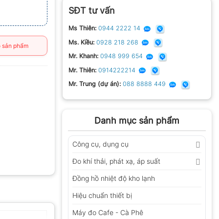
SĐT tư vấn
Ms Thiên:
0944 2222 14
Ms. Kiều:
0928 218 268
 sản phẩm
Mr. Khanh:
0948 999 654
Mr. Thiên:
0914222214
Mr. Trung (dự án):
088 8888 449
Danh mục sản phẩm
Công cụ, dụng cụ
Đo khí thải, phát xạ, áp suất
Đồng hồ nhiệt độ kho lạnh
Hiệu chuẩn thiết bị
Máy đo Cafe - Cà Phê