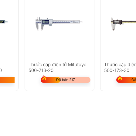
Thước cặp điện tử Mitutoyo
Thước cặp điện
0
500-713-20
500-173-30
Đã bán 217
Đã