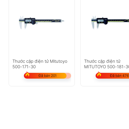
Thước cặp điện tử Mitutoyo
Thước cặp điện tử
500-171-30
MITUTOYO 500-181-3
Đã bán 201
Đã bán 476