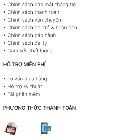
•
Chính sách bảo mật thông tin
•
Chính sách thanh toán
•
Chính sách vận chuyển
•
Chính sách đổi trả & hoàn tiền
•
Chính sách bảo hành
•
Chính sách đại lý
•
Cam kết chất lượng
HỖ TRỢ MIỄN PHÍ
•
Tư vấn mua hàng
•
Hỗ trợ kỹ thuật
•
Tải phần mềm
PHƯƠNG THỨC THANH TOÁN