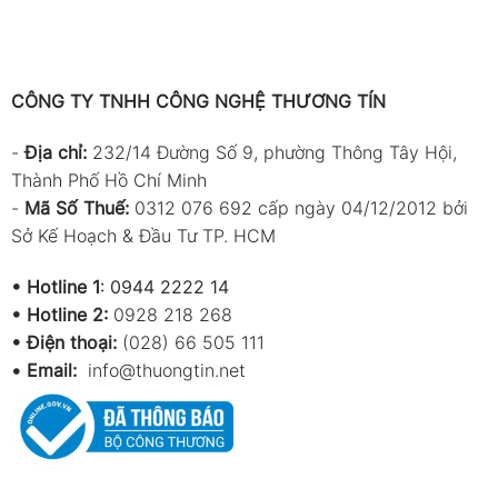
CÔNG TY TNHH CÔNG NGHỆ THƯƠNG TÍN
-
Địa chỉ:
232/14 Đường Số 9, phường Thông Tây Hội,
Thành Phố Hồ Chí Minh
-
Mã Số Thuế:
0312 076 692 cấp ngày 04/12/2012 bởi
Sở Kế Hoạch & Đầu Tư TP. HCM
•
Hotline 1
:
0944 2222 14
•
Hotline 2:
0928 218 268
• Điện thoại:
(028) 66 505 111
•
Email:
info@thuongtin.net