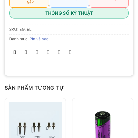
gặp
THÔNG SỐ KỸ THUẬT
SKU:
EG, EL
Danh mục:
Pin và sạc
SẢN PHẨM TƯƠNG TỰ