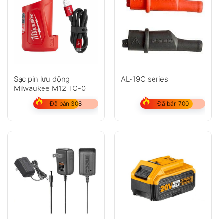
Sạc pin lưu động
AL-19C series
Milwaukee M12 TC-0
Đã bán 308
Đã bán 700