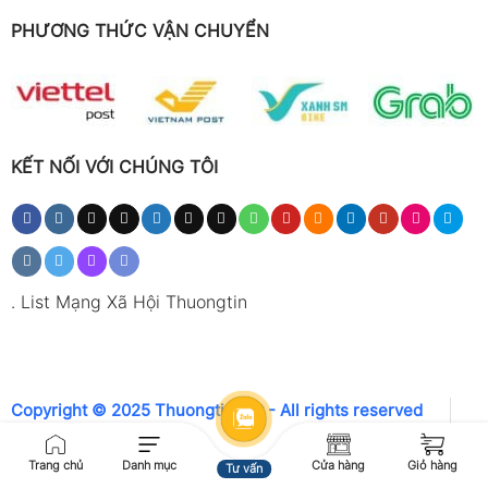
PHƯƠNG THỨC VẬN CHUYỂN
KẾT NỐI VỚI CHÚNG TÔI
.
List Mạng Xã Hội Thuongtin
Copyright © 2025 Thuongtin.net - All rights reserved
Trang chủ
Danh mục
Cửa hàng
Giỏ hàng
Tư vấn