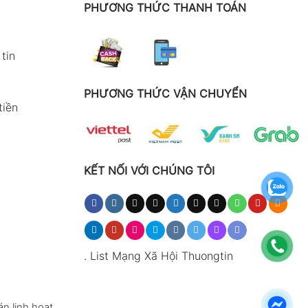
PHƯƠNG THỨC THANH TOÁN
tin
PHƯƠNG THỨC VẬN CHUYỂN
tiền
KẾT NỐI VỚI CHÚNG TÔI
.
List Mạng Xã Hội Thuongtin
n linh hoạt