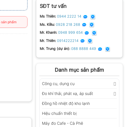
SĐT tư vấn
Ms Thiên:
0944 2222 14
 sản phẩm
Ms. Kiều:
0928 218 268
Mr. Khanh:
0948 999 654
Mr. Thiên:
0914222214
Mr. Trung (dự án):
088 8888 449
Danh mục sản phẩm
Công cụ, dụng cụ
Đo khí thải, phát xạ, áp suất
Đồng hồ nhiệt độ kho lạnh
Hiệu chuẩn thiết bị
Máy đo Cafe - Cà Phê