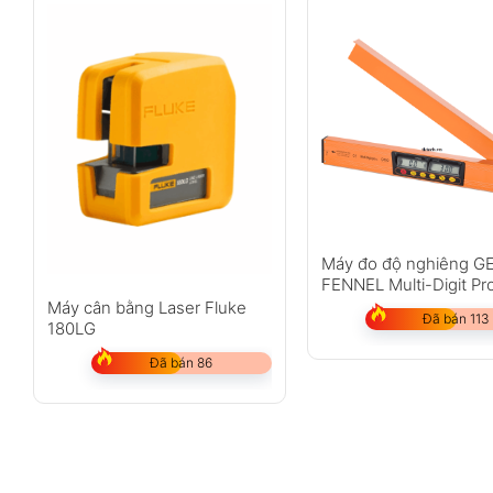
Máy đo độ nghiêng G
FENNEL Multi-Digit Pr
Máy cân bằng Laser Fluke
Đã bán 113
180LG
Đã bán 86