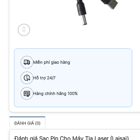
Miễn phí giao hàng
Hỗ trợ 24/7
Hàng chính hãng 100%
ĐÁNH GIÁ (0)
Đánh giá Sạc Pin Cho Máy Tia Laser (Laisai)