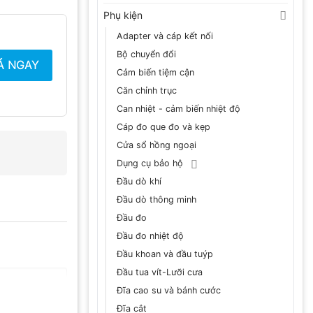
Phụ kiện
Adapter và cáp kết nối
Bộ chuyển đổi
Á NGAY
Cảm biến tiệm cận
Căn chỉnh trục
Can nhiệt - cảm biến nhiệt độ
Cáp đo que đo và kẹp
Cửa sổ hồng ngoại
Dụng cụ bảo hộ
Đầu dò khí
Đầu dò thông minh
Đầu đo
Đầu đo nhiệt độ
Đầu khoan và đầu tuýp
Đầu tua vít-Lưỡi cưa
Đĩa cao su và bánh cước
Đĩa cắt