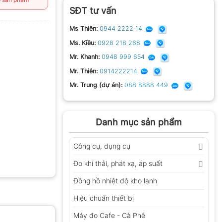
SĐT tư vấn
Ms Thiên:
0944 2222 14
Ms. Kiều:
0928 218 268
Mr. Khanh:
0948 999 654
Mr. Thiên:
0914222214
Mr. Trung (dự án):
088 8888 449
Danh mục sản phẩm
Công cụ, dụng cụ
Đo khí thải, phát xạ, áp suất
Đồng hồ nhiệt độ kho lạnh
Hiệu chuẩn thiết bị
Máy đo Cafe - Cà Phê