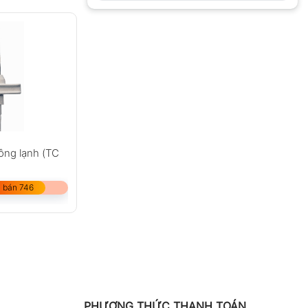
ông lạnh (TC
 bán 746
PHƯƠNG THỨC THANH TOÁN