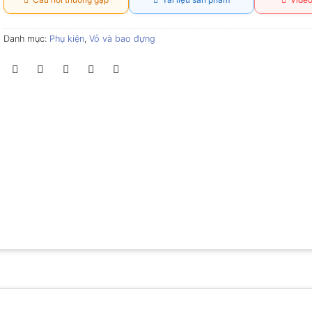
Danh mục:
Phụ kiện
,
Vỏ và bao đựng