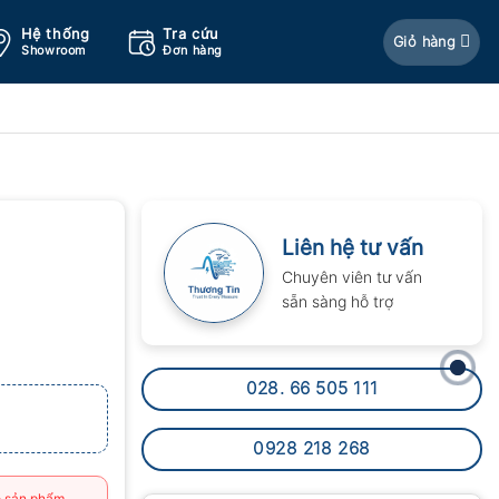
Hệ thống
Tra cứu
Giỏ hàng
Showroom
Đơn hàng
Liên hệ tư vấn
Chuyên viên tư vấn
sẵn sàng hỗ trợ
028. 66 505 111
0928 218 268
 sản phẩm