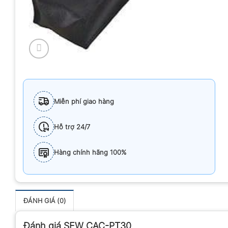
Miễn phí giao hàng
Hỗ trợ 24/7
Hàng chính hãng 100%
ĐÁNH GIÁ (0)
Đánh giá SEW CAC-PT30