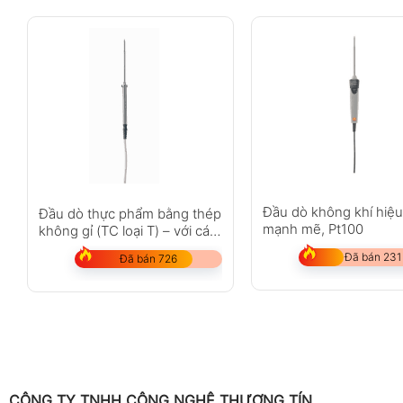
Đầu dò không khí hiệu
Đầu dò thực phẩm bằng thép
mạnh mẽ, Pt100
không gỉ (TC loại T) – với cáp
PUR
Đã bán 231
Đã bán 726
CÔNG TY TNHH CÔNG NGHỆ THƯƠNG TÍN