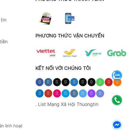
tin
PHƯƠNG THỨC VẬN CHUYỂN
tiền
KẾT NỐI VỚI CHÚNG TÔI
.
List Mạng Xã Hội Thuongtin
n linh hoạt