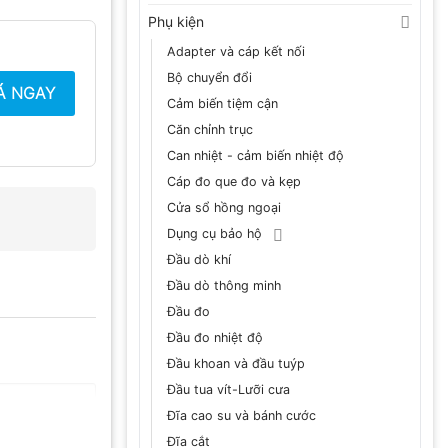
Phụ kiện
Adapter và cáp kết nối
Bộ chuyển đổi
Á NGAY
Cảm biến tiệm cận
Căn chỉnh trục
Can nhiệt - cảm biến nhiệt độ
Cáp đo que đo và kẹp
Cửa sổ hồng ngoại
Dụng cụ bảo hộ
Đầu dò khí
Đầu dò thông minh
Đầu đo
Đầu đo nhiệt độ
Đầu khoan và đầu tuýp
Đầu tua vít-Lưỡi cưa
Đĩa cao su và bánh cước
Đĩa cắt