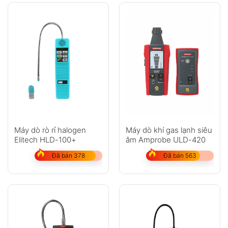
Máy dò rò rỉ halogen
Máy dò khí gas lạnh siêu
Elitech HLD-100+
âm Amprobe ULD-420
Đã bán 378
Đã bán 563