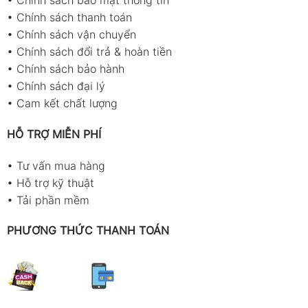
•
Chính sách thanh toán
•
Chính sách vận chuyển
•
Chính sách đổi trả & hoàn tiền
•
Chính sách bảo hành
•
Chính sách đại lý
•
Cam kết chất lượng
HỖ TRỢ MIỄN PHÍ
•
Tư vấn mua hàng
•
Hỗ trợ kỹ thuật
•
Tải phần mềm
PHƯƠNG THỨC THANH TOÁN