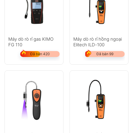
Máy dò rò rỉ gas KIMO
Máy dò rò rỉ hồng ngoại
FG 110
Elitech ILD-100
Đã bán 420
Đã bán 99