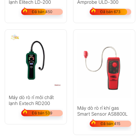
lạnh Elitech LD-200
Amprobe ULD-300
Đã bán 450
Đã bán 673
Máy dò rò rỉ môi chất
lạnh Extech RD200
Máy dò rò rỉ khí gas
Đã bán 539
Smart Sensor AS8800L
Đã bán 415