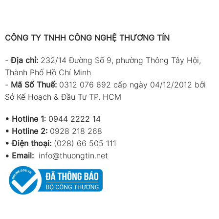
CÔNG TY TNHH CÔNG NGHỆ THƯƠNG TÍN
-
Địa chỉ:
232/14 Đường Số 9, phường Thông Tây Hội,
Thành Phố Hồ Chí Minh
-
Mã Số Thuế:
0312 076 692 cấp ngày 04/12/2012 bởi
Sở Kế Hoạch & Đầu Tư TP. HCM
•
Hotline 1
:
0944 2222 14
•
Hotline 2:
0928 218 268
• Điện thoại:
(028) 66 505 111
•
Email:
info@thuongtin.net