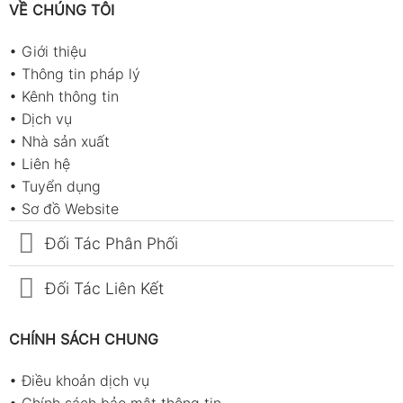
VỀ CHÚNG TÔI
•
Giới thiệu
•
Thông tin pháp lý
•
Kênh thông tin
•
Dịch vụ
•
Nhà sản xuất
•
Liên hệ
•
Tuyển dụng
•
Sơ đồ Website
Đối Tác Phân Phối
Đối Tác Liên Kết
CHÍNH SÁCH CHUNG
•
Điều khoản dịch vụ
•
Chính sách bảo mật thông tin