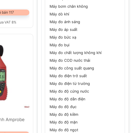
Máy bơm chân không
 bán 117
Máy dò khí
Máy đo ánh sáng
ưa VAT 8%
Máy đo áp suất
Máy đo bức xạ
Máy đo bụi
Máy đo chất lượng không khí
Máy đo COD nước thải
Máy đo công suất quang
Máy đo điện trở suất
Máy đo điện từ trường
Máy đo độ cứng nước
Máy đo độ dẫn điện
Máy đo độ đục
Máy đo độ kiềm
anh Amprobe
Máy đo độ mặn
Máy đo độ ngọt