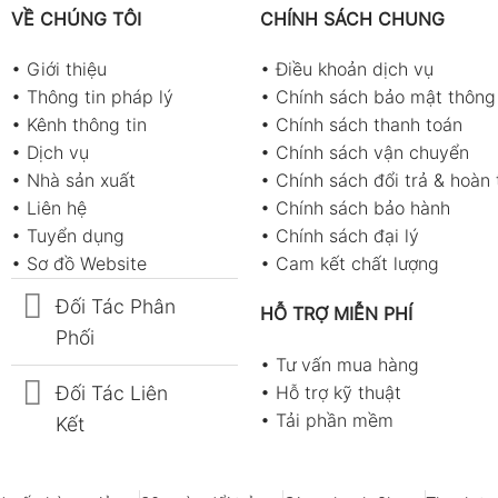
VỀ CHÚNG TÔI
CHÍNH SÁCH CHUNG
•
Giới thiệu
•
Điều khoản dịch vụ
•
Thông tin pháp lý
•
Chính sách bảo mật thông 
•
Kênh thông tin
•
Chính sách thanh toán
•
Dịch vụ
•
Chính sách vận chuyển
•
Nhà sản xuất
•
Chính sách đổi trả & hoàn 
•
Liên hệ
•
Chính sách bảo hành
•
Tuyển dụng
•
Chính sách đại lý
•
Sơ đồ Website
•
Cam kết chất lượng
Đối Tác Phân
HỖ TRỢ MIỄN PHÍ
Phối
•
Tư vấn mua hàng
Đối Tác Liên
•
Hỗ trợ kỹ thuật
•
Tải phần mềm
Kết