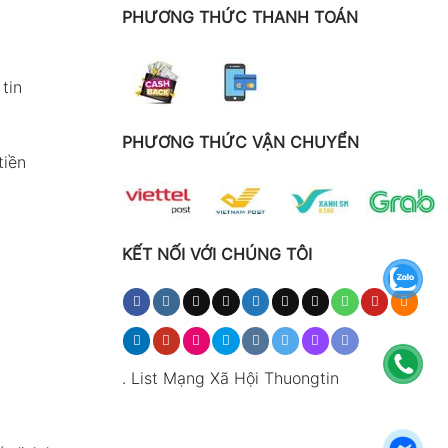
PHƯƠNG THỨC THANH TOÁN
tin
PHƯƠNG THỨC VẬN CHUYỂN
tiền
KẾT NỐI VỚI CHÚNG TÔI
.
List Mạng Xã Hội Thuongtin