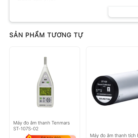
HÃNG SẢN XUẤT
SẢN PHẨM TƯƠNG TỰ
Máy đo âm thanh Tenmars
ST-107S-02
Máy đo âm thanh tích