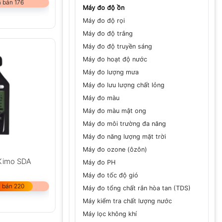
 bán 176
Máy đo độ ồn
Máy đo độ rọi
Máy đo độ trắng
Máy đo độ truyền sáng
Máy đo hoạt độ nước
Máy đo lượng mưa
Máy đo lưu lượng chất lỏng
Máy đo màu
Máy đo màu mật ong
Máy đo môi trường đa năng
Máy đo năng lượng mặt trời
Máy đo ozone (ôzôn)
Kimo SDA
Máy đo PH
Máy đo tốc độ gió
 bán 220
Máy đo tổng chất rắn hòa tan (TDS)
Máy kiểm tra chất lượng nước
Máy lọc không khí