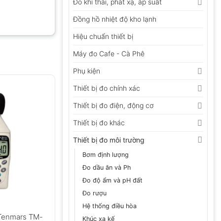
Đo khí thải, phát xạ, áp suất
Đồng hồ nhiệt độ kho lạnh
Hiệu chuẩn thiết bị
Máy đo Cafe - Cà Phê
Phụ kiện
Thiết bị đo chính xác
Thiết bị đo điện, động cơ
Thiết bị đo khác
Thiết bị đo môi trường
Bơm định lượng
Đo dầu ăn và Ph
Đo độ ẩm và pH đất
Đo rượu
Hệ thống điều hòa
Tenmars TM-
Khúc xạ kế