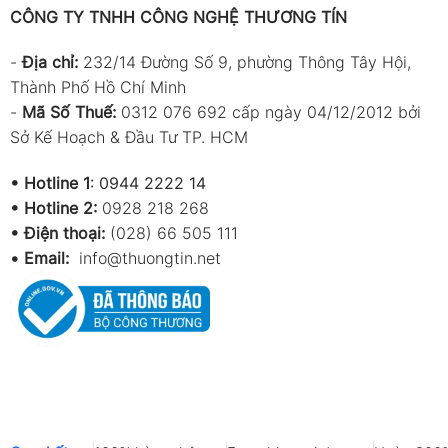
CÔNG TY TNHH CÔNG NGHỆ THƯƠNG TÍN
-
Địa chỉ:
232/14 Đường Số 9, phường Thông Tây Hội,
Thành Phố Hồ Chí Minh
-
Mã Số Thuế:
0312 076 692 cấp ngày 04/12/2012 bởi
Sở Kế Hoạch & Đầu Tư TP. HCM
•
Hotline 1
:
0944 2222 14
•
Hotline 2:
0928 218 268
• Điện thoại:
(028) 66 505 111
•
Email:
info@thuongtin.net