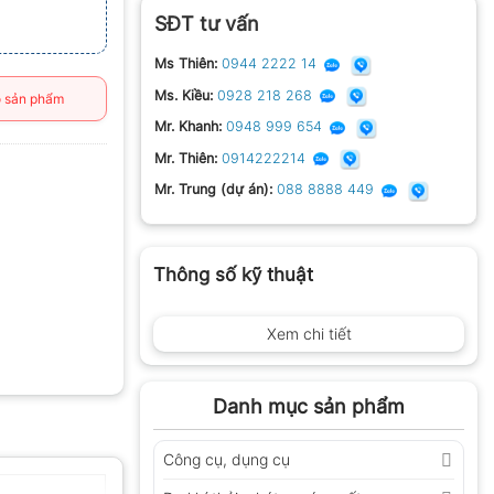
SĐT tư vấn
Ms Thiên:
0944 2222 14
Ms. Kiều:
0928 218 268
 sản phẩm
Mr. Khanh:
0948 999 654
Mr. Thiên:
0914222214
Mr. Trung (dự án):
088 8888 449
Thông số kỹ thuật
Xem chi tiết
Danh mục sản phẩm
Công cụ, dụng cụ