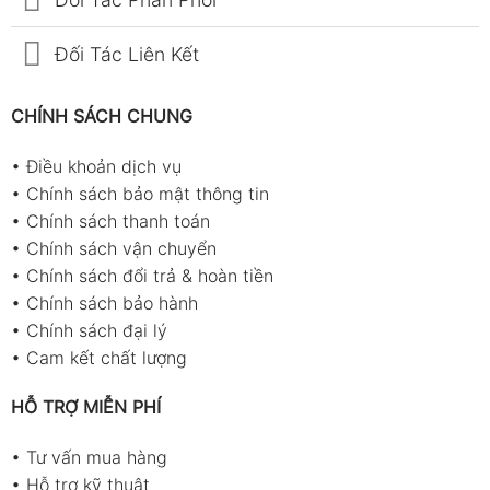
Đối Tác Liên Kết
CHÍNH SÁCH CHUNG
•
Điều khoản dịch vụ
•
Chính sách bảo mật thông tin
•
Chính sách thanh toán
•
Chính sách vận chuyển
•
Chính sách đổi trả & hoàn tiền
•
Chính sách bảo hành
•
Chính sách đại lý
•
Cam kết chất lượng
HỖ TRỢ MIỄN PHÍ
•
Tư vấn mua hàng
•
Hỗ trợ kỹ thuật