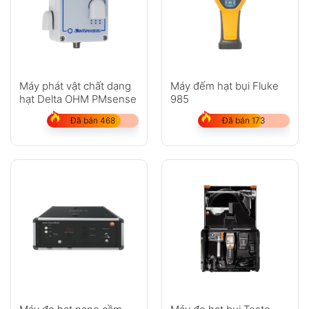
Máy phát vật chất dạng
Máy đếm hạt bụi Fluke
hạt Delta OHM PMsense
985
Đã bán 468
Đã bán 173