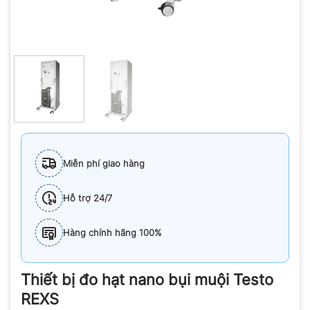
Miễn phí giao hàng
Hỗ trợ 24/7
Hàng chính hãng 100%
Thiết bị đo hạt nano bụi muội Testo
REXS