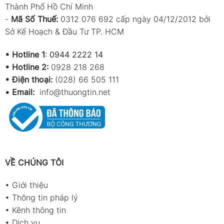
Thành Phố Hồ Chí Minh
-
Mã Số Thuế:
0312 076 692 cấp ngày 04/12/2012 bởi
Sở Kế Hoạch & Đầu Tư TP. HCM
•
Hotline 1
:
0944 2222 14
•
Hotline 2:
0928 218 268
• Điện thoại:
(028) 66 505 111
•
Email:
info@thuongtin.net
VỀ CHÚNG TÔI
•
Giới thiệu
•
Thông tin pháp lý
•
Kênh thông tin
•
Dịch vụ