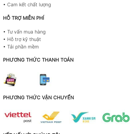
•
Cam kết chất lượng
HỖ TRỢ MIỄN PHÍ
•
Tư vấn mua hàng
•
Hỗ trợ kỹ thuật
•
Tải phần mềm
PHƯƠNG THỨC THANH TOÁN
PHƯƠNG THỨC VẬN CHUYỂN