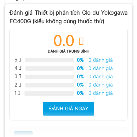
Đánh giá Thiết bị phân tích Clo dư Yokogawa
FC400G (kiểu không dùng thuốc thử)
0.0
ĐÁNH GIÁ TRUNG BÌNH
5
0%
| 0 đánh giá
4
0%
| 0 đánh giá
3
0%
| 0 đánh giá
2
0%
| 0 đánh giá
1
0%
| 0 đánh giá
ĐÁNH GIÁ NGAY
Tất cả
5
4
3
2
1