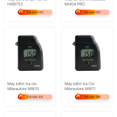
HI96753
MI404 PRO
Đã bán 140
Đã bán 581
Máy kiểm tra clo
Máy kiểm tra Clo
Milwaukee MW10
Milwaukee MW11
Đã bán 44
Đã bán 186