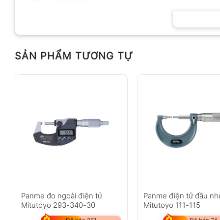
HÃNG SẢN XUẤT
SẢN PHẨM TƯƠNG TỰ
Panme đo ngoài điện tử
Panme điện tử đầu nh
Mitutoyo 293-340-30
Mitutoyo 111-115