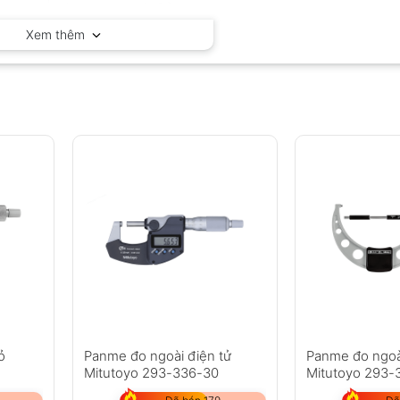
Mitutoyo – Nhật Bản
Xem thêm
ỏ
Panme đo ngoài điện tử
Panme đo ngoà
Mitutoyo 293-336-30
Mitutoyo 293-