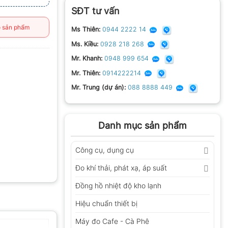
SĐT tư vấn
 sản phẩm
Ms Thiên:
0944 2222 14
Ms. Kiều:
0928 218 268
Mr. Khanh:
0948 999 654
Mr. Thiên:
0914222214
Mr. Trung (dự án):
088 8888 449
Danh mục sản phẩm
Công cụ, dụng cụ
Đo khí thải, phát xạ, áp suất
Đồng hồ nhiệt độ kho lạnh
Hiệu chuẩn thiết bị
Máy đo Cafe - Cà Phê