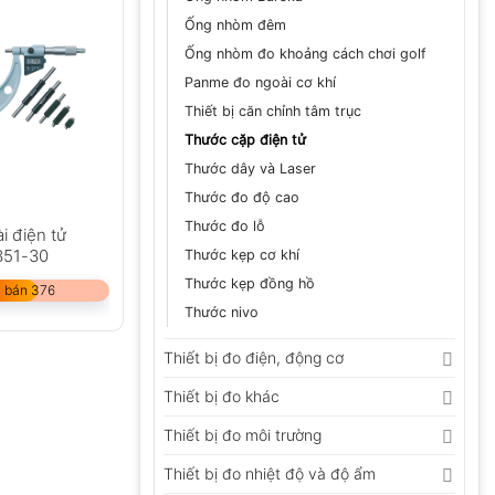
Ống nhòm đêm
Ống nhòm đo khoảng cách chơi golf
Panme đo ngoài cơ khí
Thiết bị căn chỉnh tâm trục
Thước cặp điện tử
Thước dây và Laser
Thước đo độ cao
Thước đo lỗ
i điện tử
351-30
Thước kẹp cơ khí
Thước kẹp đồng hồ
 bán 376
Thước nivo
Thiết bị đo điện, động cơ
Thiết bị đo khác
Thiết bị đo môi trường
Thiết bị đo nhiệt độ và độ ẩm