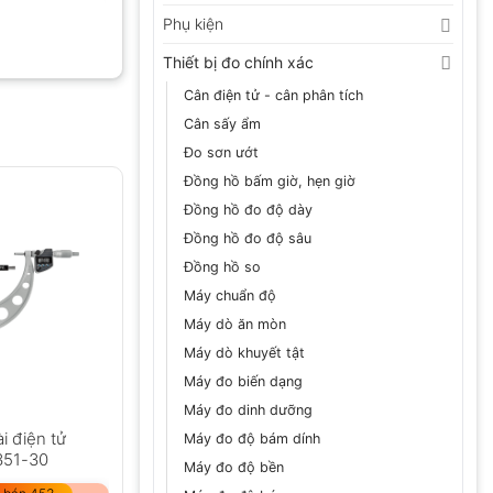
Phụ kiện
Thiết bị đo chính xác
Cân điện tử - cân phân tích
Cân sấy ẩm
Đo sơn ướt
Đồng hồ bấm giờ, hẹn giờ
Đồng hồ đo độ dày
Đồng hồ đo độ sâu
Đồng hồ so
Máy chuẩn độ
Máy dò ăn mòn
Máy dò khuyết tật
Máy đo biến dạng
Máy đo dinh dưỡng
i điện tử
Máy đo độ bám dính
351-30
Máy đo độ bền