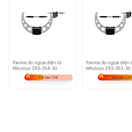
Panme đo ngoài điện tử
Panme đo ngoài điện 
Mitutoyo 293-354-30
Mitutoyo 293-353-30
Đã bán 136
Đã bán 242