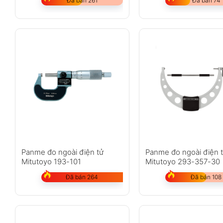
Đã bán 261
Đã bán 74
Panme đo ngoài điện tử
Panme đo ngoài điện 
Mitutoyo 193-101
Mitutoyo 293-357-30
Đã bán 264
Đã bán 108