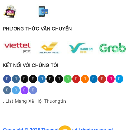
PHƯƠNG THỨC VẬN CHUYỂN
KẾT NỐI VỚI CHÚNG TÔI
.
List Mạng Xã Hội Thuongtin
Copyright © 2025 Thuongtin.net - All rights reserved