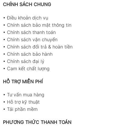
CHÍNH SÁCH CHUNG
•
Điều khoản dịch vụ
•
Chính sách bảo mật thông tin
•
Chính sách thanh toán
•
Chính sách vận chuyển
•
Chính sách đổi trả & hoàn tiền
•
Chính sách bảo hành
•
Chính sách đại lý
•
Cam kết chất lượng
HỖ TRỢ MIỄN PHÍ
•
Tư vấn mua hàng
•
Hỗ trợ kỹ thuật
•
Tải phần mềm
PHƯƠNG THỨC THANH TOÁN