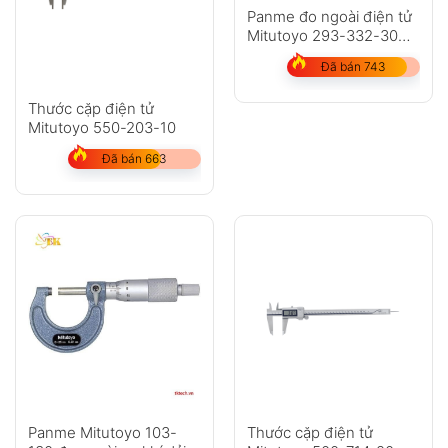
Panme đo ngoài điện tử
Mitutoyo 293-332-30
dải đo 50-75mm
Đã bán 743
Thước cặp điện tử
Mitutoyo 550-203-10
Đã bán 663
Panme Mitutoyo 103-
Thước cặp điện tử