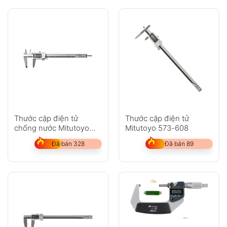
Thước cặp điện tử
Thước cặp điện tử
chống nước Mitutoyo
Mitutoyo 573-608
500-753-20
Đã bán 328
Đã bán 89