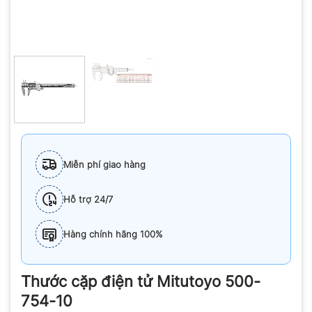
Miễn phí giao hàng
Hỗ trợ 24/7
Hàng chính hãng 100%
Thước cặp điện tử Mitutoyo 500-
754-10