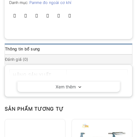
Danh mục:
Panme đo ngoài cơ khí
Thông tin bổ sung
Đánh giá (0)
HÃNG SẢN XUẤT
Mitutoyo – Nhật Bản
Xem thêm
SẢN PHẨM TƯƠNG TỰ