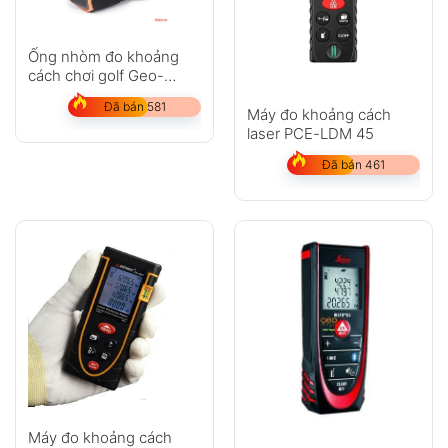
Ống nhòm đo khoảng
cách chơi golf Geo-
Fennel GeoDist 600LR
Đã bán 581
Máy đo khoảng cách
laser PCE-LDM 45
Đã bán 461
Máy đo khoảng cách