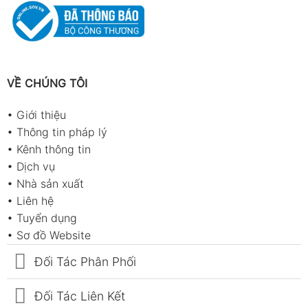
VỀ CHÚNG TÔI
•
Giới thiệu
•
Thông tin pháp lý
•
Kênh thông tin
•
Dịch vụ
•
Nhà sản xuất
•
Liên hệ
•
Tuyển dụng
•
Sơ đồ Website
Đối Tác Phân Phối
Đối Tác Liên Kết