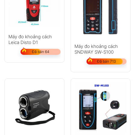
Máy đo khoảng cách
Leica Disto D1
Máy đo khoảng cách
SNDWAY SW-S100
Đã bán 64
Đã bán 713