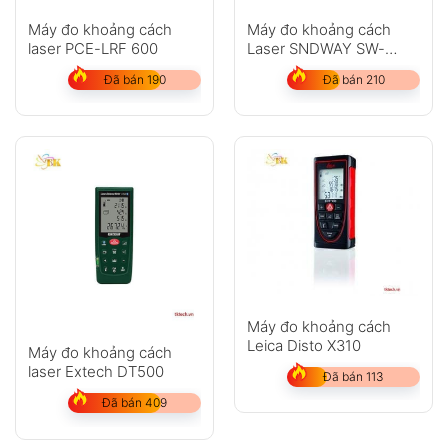
Máy đo khoảng cách
Máy đo khoảng cách
laser PCE-LRF 600
Laser SNDWAY SW-
M100
Đã bán 190
Đã bán 210
Máy đo khoảng cách
Leica Disto X310
Máy đo khoảng cách
laser Extech DT500
Đã bán 113
Đã bán 409