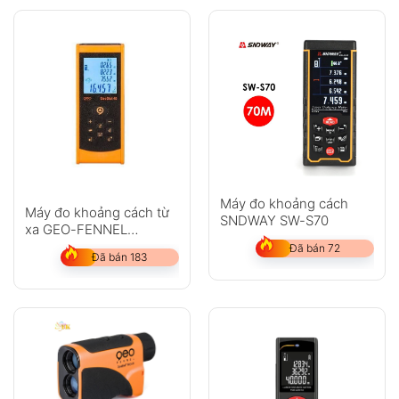
Máy đo khoảng cách
Máy đo khoảng cách từ
SNDWAY SW-S70
xa GEO-FENNEL
GeoDist 40
Đã bán 72
Đã bán 183