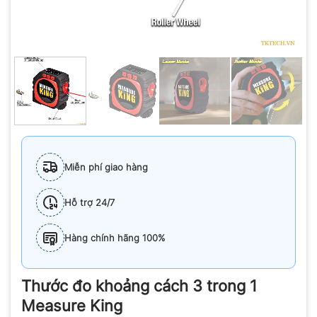
Miễn phí giao hàng
Hỗ trợ 24/7
Hàng chính hãng 100%
Thước đo khoảng cách 3 trong 1
Measure King