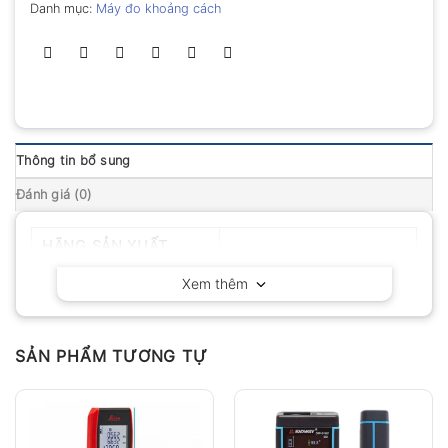
Danh mục:
Máy đo khoảng cách
Thông tin bổ sung
Đánh giá (0)
HÃNG SẢN XUẤT
TKTECH – Việt Nam
Xem thêm
SẢN PHẨM TƯƠNG TỰ