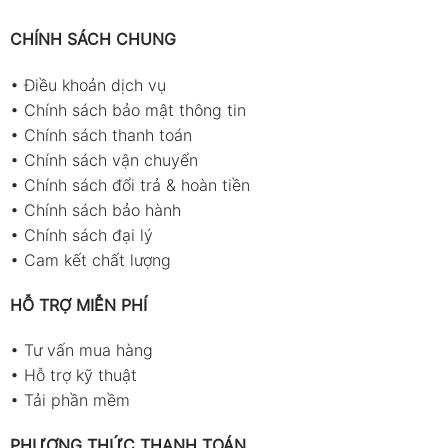
CHÍNH SÁCH CHUNG
•
Điều khoản dịch vụ
•
Chính sách bảo mật thông tin
•
Chính sách thanh toán
•
Chính sách vận chuyển
•
Chính sách đổi trả & hoàn tiền
•
Chính sách bảo hành
•
Chính sách đại lý
•
Cam kết chất lượng
HỖ TRỢ MIỄN PHÍ
•
Tư vấn mua hàng
•
Hỗ trợ kỹ thuật
•
Tải phần mềm
PHƯƠNG THỨC THANH TOÁN