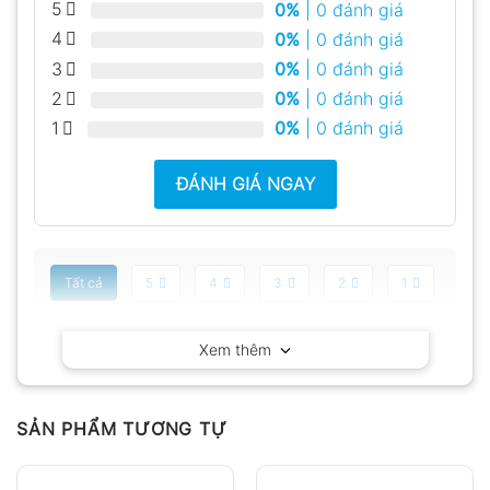
5
0%
| 0 đánh giá
4
0%
| 0 đánh giá
3
0%
| 0 đánh giá
2
0%
| 0 đánh giá
1
0%
| 0 đánh giá
ĐÁNH GIÁ NGAY
Tất cả
5
4
3
2
1
Có video
Có ảnh
Xem thêm
Chưa có đánh giá nào.
SẢN PHẨM TƯƠNG TỰ
Hỏi đáp