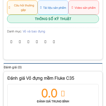
hạng
0.0
Câu hỏi thường
Tài liệu sản phẩm
Video sản phẩm
5
gặp
sao
THÔNG SỐ KỸ THUẬT
Danh mục:
Vỏ và bao đựng
Đánh giá (0)
Đánh giá Vỏ đựng mềm Fluke C35
0.0
ĐÁNH GIÁ TRUNG BÌNH