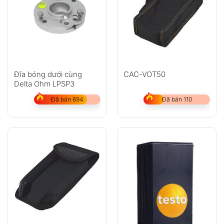
Đĩa bóng dưới cùng
CAC-VOT50
Delta Ohm LPSP3
Đã bán 694
Đã bán 110