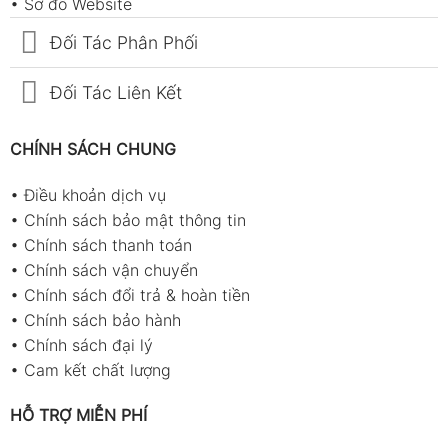
•
Sơ đồ Website
Đối Tác Phân Phối
Đối Tác Liên Kết
CHÍNH SÁCH CHUNG
•
Điều khoản dịch vụ
•
Chính sách bảo mật thông tin
•
Chính sách thanh toán
•
Chính sách vận chuyển
•
Chính sách đổi trả & hoàn tiền
•
Chính sách bảo hành
•
Chính sách đại lý
•
Cam kết chất lượng
HỖ TRỢ MIỄN PHÍ