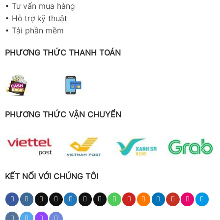
•
Tư vấn mua hàng
•
Hỗ trợ kỹ thuật
•
Tải phần mềm
PHƯƠNG THỨC THANH TOÁN
PHƯƠNG THỨC VẬN CHUYỂN
KẾT NỐI VỚI CHÚNG TÔI