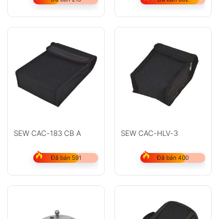
SEW CAC-183 CB A
SEW CAC-HLV-3
Đã bán 591
Đã bán 400