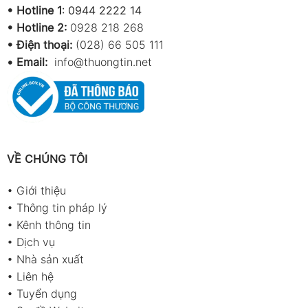
•
Hotline 1
:
0944 2222 14
•
Hotline 2:
0928 218 268
• Điện thoại:
(028) 66 505 111
•
Email:
info@thuongtin.net
VỀ CHÚNG TÔI
•
Giới thiệu
•
Thông tin pháp lý
•
Kênh thông tin
•
Dịch vụ
•
Nhà sản xuất
•
Liên hệ
•
Tuyển dụng