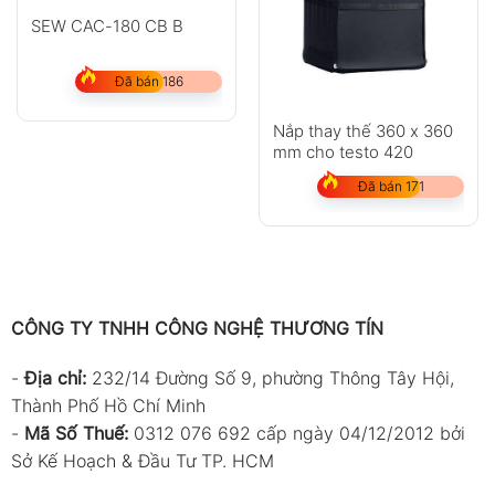
SEW CAC-180 CB B
Đã bán 186
Nắp thay thế 360 x 360
mm cho testo 420
Đã bán 171
CÔNG TY TNHH CÔNG NGHỆ THƯƠNG TÍN
-
Địa chỉ:
232/14 Đường Số 9, phường Thông Tây Hội,
Thành Phố Hồ Chí Minh
-
Mã Số Thuế:
0312 076 692 cấp ngày 04/12/2012 bởi
Sở Kế Hoạch & Đầu Tư TP. HCM