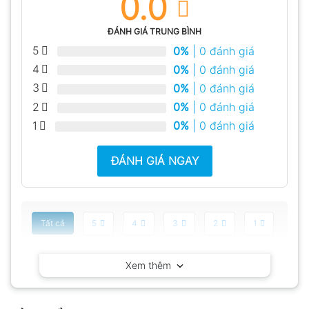
0.0
ĐÁNH GIÁ TRUNG BÌNH
5
0%
| 0 đánh giá
4
0%
| 0 đánh giá
3
0%
| 0 đánh giá
2
0%
| 0 đánh giá
1
0%
| 0 đánh giá
ĐÁNH GIÁ NGAY
Tất cả
5
4
3
2
1
Có video
Có ảnh
Xem thêm
Chưa có đánh giá nào.