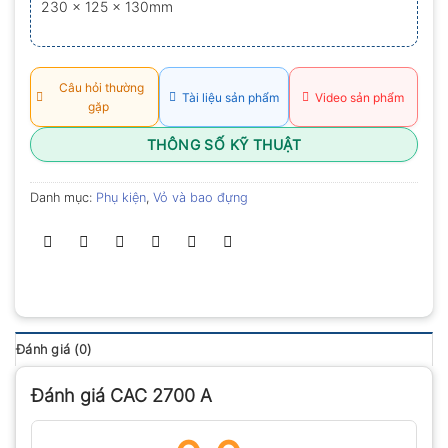
230 x 125 x 130mm
0.0
5
sao
Câu hỏi thường
Tài liệu sản phẩm
Video sản phẩm
gặp
THÔNG SỐ KỸ THUẬT
Danh mục:
Phụ kiện
,
Vỏ và bao đựng
Đánh giá (0)
Đánh giá CAC 2700 A