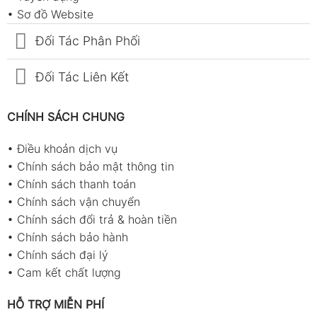
•
Sơ đồ Website
Đối Tác Phân Phối
Đối Tác Liên Kết
CHÍNH SÁCH CHUNG
•
Điều khoản dịch vụ
•
Chính sách bảo mật thông tin
•
Chính sách thanh toán
•
Chính sách vận chuyển
•
Chính sách đổi trả & hoàn tiền
•
Chính sách bảo hành
•
Chính sách đại lý
•
Cam kết chất lượng
HỖ TRỢ MIỄN PHÍ