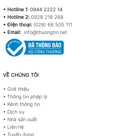
•
Hotline 1
:
0944 2222 14
•
Hotline 2:
0928 218 268
• Điện thoại:
(028) 66 505 111
•
Email:
info@thuongtin.net
VỀ CHÚNG TÔI
•
Giới thiệu
•
Thông tin pháp lý
•
Kênh thông tin
•
Dịch vụ
•
Nhà sản xuất
•
Liên hệ
•
Tuyển dụng