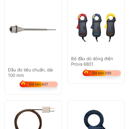
Bộ đầu dò dòng điện
Prova 6801
Đầu đo tiêu chuẩn, dài
Đã bán 399
100 mm
Đã bán 407