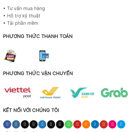
•
Tư vấn mua hàng
•
Hỗ trợ kỹ thuật
•
Tải phần mềm
PHƯƠNG THỨC THANH TOÁN
PHƯƠNG THỨC VẬN CHUYỂN
KẾT NỐI VỚI CHÚNG TÔI