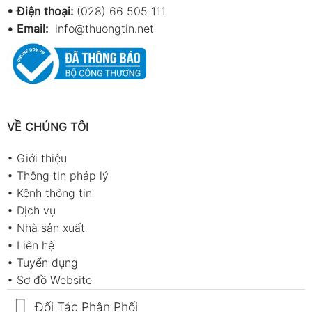
• Điện thoại:
(028) 66 505 111
•
Email:
info@thuongtin.net
VỀ CHÚNG TÔI
•
Giới thiệu
•
Thông tin pháp lý
•
Kênh thông tin
•
Dịch vụ
•
Nhà sản xuất
•
Liên hệ
•
Tuyển dụng
•
Sơ đồ Website
Đối Tác Phân Phối