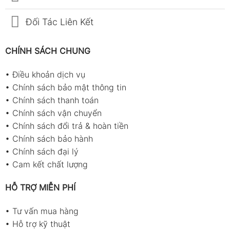
Đối Tác Liên Kết
CHÍNH SÁCH CHUNG
•
Điều khoản dịch vụ
•
Chính sách bảo mật thông tin
•
Chính sách thanh toán
•
Chính sách vận chuyển
•
Chính sách đổi trả & hoàn tiền
•
Chính sách bảo hành
•
Chính sách đại lý
•
Cam kết chất lượng
HỖ TRỢ MIỄN PHÍ
•
Tư vấn mua hàng
•
Hỗ trợ kỹ thuật