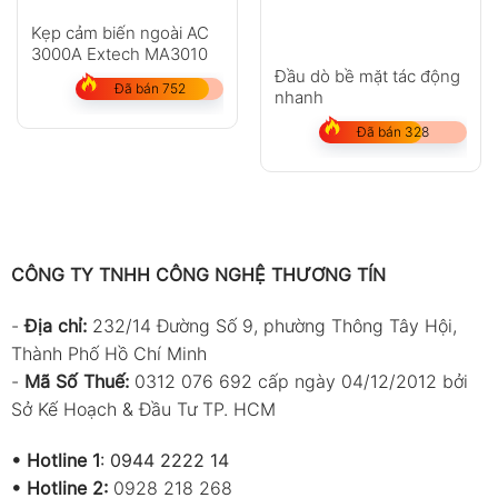
Kẹp cảm biến ngoài AC
3000A Extech MA3010
Đầu dò bề mặt tác động
Đã bán 752
nhanh
Đã bán 328
CÔNG TY TNHH CÔNG NGHỆ THƯƠNG TÍN
-
Địa chỉ:
232/14 Đường Số 9, phường Thông Tây Hội,
Thành Phố Hồ Chí Minh
-
Mã Số Thuế:
0312 076 692 cấp ngày 04/12/2012 bởi
Sở Kế Hoạch & Đầu Tư TP. HCM
•
Hotline 1
:
0944 2222 14
•
Hotline 2:
0928 218 268