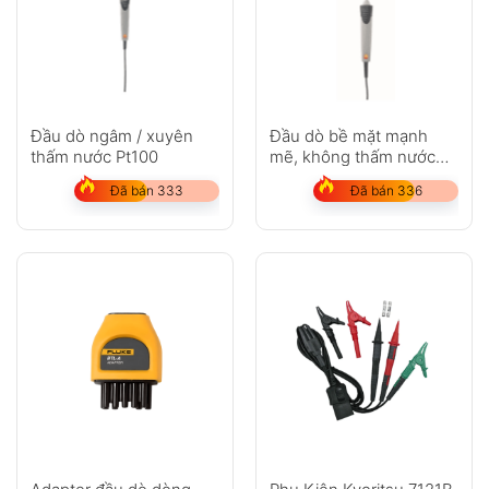
Đầu dò bề mặt mạnh
Đầu dò ngâm / xuyên
mẽ, không thấm nước
thấm nước Pt100
(Pt100)
Đã bán 336
Đã bán 333