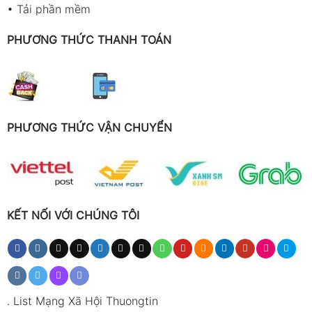
•
Tải phần mềm
PHƯƠNG THỨC THANH TOÁN
PHƯƠNG THỨC VẬN CHUYỂN
KẾT NỐI VỚI CHÚNG TÔI
.
List Mạng Xã Hội Thuongtin