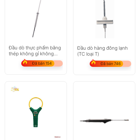
Đầu dò thực phẩm bằng
Đầu dò hàng đông lạnh
thép không gỉ không
(TC loại T)
thấm nước (TC loại K)
Đã bán 154
Đã bán 746