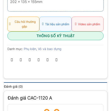
202 x 135 x 155mm
0.0
5
sao
Câu hỏi thường
Tài liệu sản phẩm
Video sản phẩm
gặp
THÔNG SỐ KỸ THUẬT
Danh mục:
Phụ kiện
,
Vỏ và bao đựng
Đánh giá (0)
Đánh giá CAC-1120 A