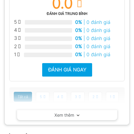
0.0
ĐÁNH GIÁ TRUNG BÌNH
5
0%
| 0 đánh giá
4
0%
| 0 đánh giá
3
0%
| 0 đánh giá
2
0%
| 0 đánh giá
1
0%
| 0 đánh giá
ĐÁNH GIÁ NGAY
Tất cả
5
4
3
2
1
Có video
Có ảnh
Xem thêm
Chưa có đánh giá nào.