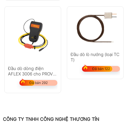
Đầu dò lò nướng (loại TC
T)
Đầu dò dòng điện
Đã bán 122
AFLEX 3006 cho PROVA
6830A
Đã bán 292
CÔNG TY TNHH CÔNG NGHỆ THƯƠNG TÍN