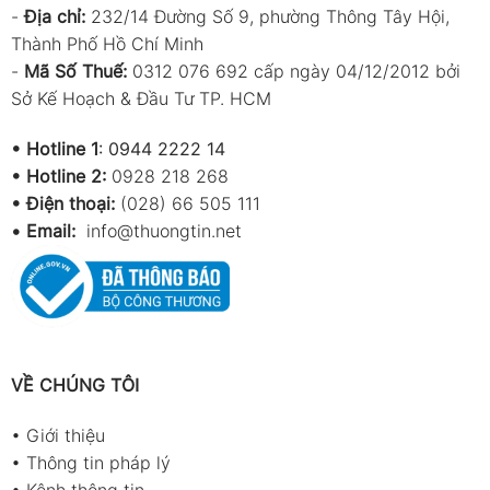
-
Địa chỉ:
232/14 Đường Số 9, phường Thông Tây Hội,
Thành Phố Hồ Chí Minh
-
Mã Số Thuế:
0312 076 692 cấp ngày 04/12/2012 bởi
Sở Kế Hoạch & Đầu Tư TP. HCM
•
Hotline 1
:
0944 2222 14
•
Hotline 2:
0928 218 268
• Điện thoại:
(028) 66 505 111
•
Email:
info@thuongtin.net
VỀ CHÚNG TÔI
•
Giới thiệu
•
Thông tin pháp lý
•
Kênh thông tin