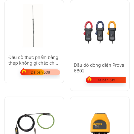
Đầu dò thực phẩm bằng
thép không gỉ chắc chắn
Đầu dò dòng điện Prova
(Pt100)
6802
Đã bán 506
Đã bán 512