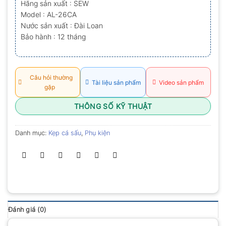
Hãng sản xuất : SEW
0.0
Model : AL-26CA
5
sao
Nước sản xuất : Đài Loan
Bảo hành : 12 tháng
Câu hỏi thường
Tài liệu sản phẩm
Video sản phẩm
gặp
THÔNG SỐ KỸ THUẬT
Danh mục:
Kẹp cá sấu
,
Phụ kiện
Đánh giá (0)