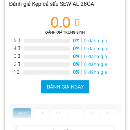
Đánh giá Kẹp cá sấu SEW AL 26CA
0.0
ĐÁNH GIÁ TRUNG BÌNH
5
0%
| 0 đánh giá
4
0%
| 0 đánh giá
3
0%
| 0 đánh giá
2
0%
| 0 đánh giá
1
0%
| 0 đánh giá
ĐÁNH GIÁ NGAY
Tất cả
5
4
3
2
1
Có video
Có ảnh