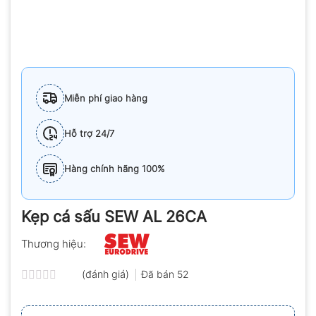
Miễn phí giao hàng
Hỗ trợ 24/7
Hàng chính hãng 100%
Kẹp cá sấu SEW AL 26CA
Thương hiệu:
(đánh giá)
Đã bán
52
Được
xếp
hạng