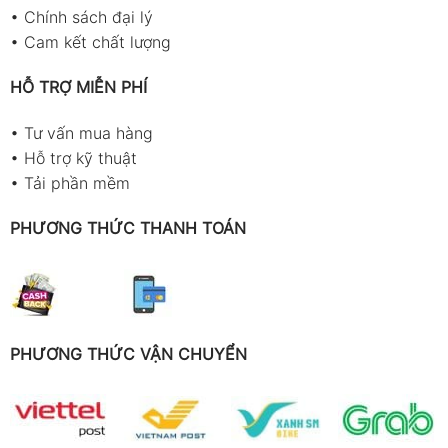
•
Chính sách đại lý
•
Cam kết chất lượng
HỖ TRỢ MIỄN PHÍ
•
Tư vấn mua hàng
•
Hỗ trợ kỹ thuật
•
Tải phần mềm
PHƯƠNG THỨC THANH TOÁN
PHƯƠNG THỨC VẬN CHUYỂN