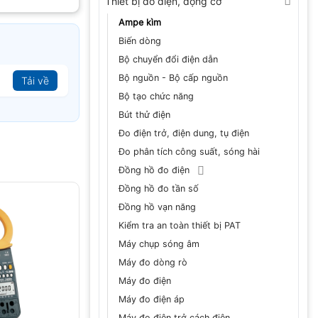
Thiết bị đo điện, động cơ
Ampe kìm
Biến dòng
Bộ chuyển đổi điện dẫn
Bộ nguồn - Bộ cấp nguồn
Tải về
Bộ tạo chức năng
Bút thử điện
Đo điện trở, điện dung, tụ điện
Đo phân tích công suất, sóng hài
Đồng hồ đo điện
Đồng hồ đo tần số
Đồng hồ vạn năng
Kiểm tra an toàn thiết bị PAT
Máy chụp sóng âm
Máy đo dòng rò
Máy đo điện
Máy đo điện áp
Máy đo điện trở cách điện