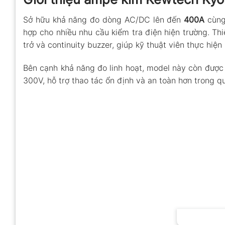
Sở hữu khả năng đo dòng AC/DC lên đến
400A
cùng
hợp cho nhiều nhu cầu kiểm tra điện hiện trường. T
trở và continuity buzzer, giúp kỹ thuật viên thực hiện
Bên cạnh khả năng đo linh hoạt, model này còn được 
300V, hỗ trợ thao tác ổn định và an toàn hơn trong q