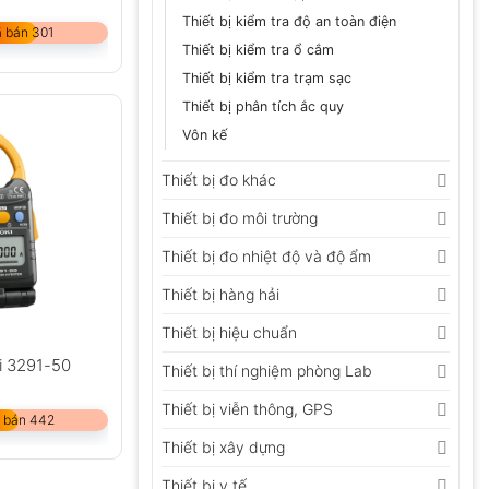
Thiết bị kiểm tra độ an toàn điện
 bán 301
Thiết bị kiểm tra ổ cắm
Thiết bị kiểm tra trạm sạc
Thiết bị phân tích ắc quy
Vôn kế
Thiết bị đo khác
Thiết bị đo môi trường
Thiết bị đo nhiệt độ và độ ẩm
Thiết bị hàng hải
Thiết bị hiệu chuẩn
i 3291-50
Thiết bị thí nghiệm phòng Lab
Thiết bị viễn thông, GPS
 bán 442
Thiết bị xây dựng
Thiết bị y tế