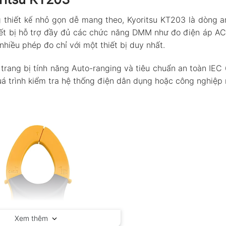
 thiết kế nhỏ gọn dễ mang theo, Kyoritsu KT203 là dòng 
hiết bị hỗ trợ đầy đủ các chức năng DMM như đo điện áp A
 nhiều phép đo chỉ với một thiết bị duy nhất.
trang bị tính năng Auto-ranging và tiêu chuẩn an toàn IEC 
uá trình kiểm tra hệ thống điện dân dụng hoặc công nghiệp 
Xem thêm