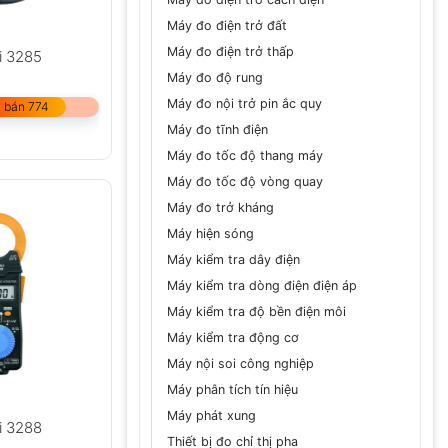
Máy đo điện trở đất
Máy đo điện trở thấp
i 3285
Máy đo độ rung
Máy đo nội trở pin ắc quy
 bán 774
Máy đo tĩnh điện
Máy đo tốc độ thang máy
Máy đo tốc độ vòng quay
Máy đo trở kháng
Máy hiện sóng
Máy kiểm tra dây điện
Máy kiểm tra dòng điện điện áp
Máy kiểm tra độ bền điện môi
Máy kiểm tra động cơ
Máy nội soi công nghiệp
Máy phân tích tín hiệu
Máy phát xung
i 3288
Thiết bị đo chỉ thị pha