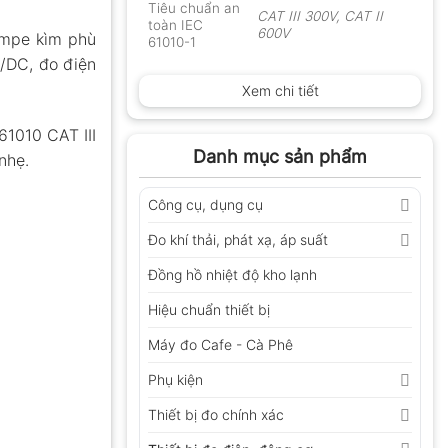
Tiêu chuẩn an
CAT III 300V, CAT II
toàn IEC
600V
ampe kìm phù
61010-1
C/DC, đo điện
Xem chi tiết
61010 CAT III
Danh mục sản phẩm
nhẹ.
Công cụ, dụng cụ
Đo khí thải, phát xạ, áp suất
Đồng hồ nhiệt độ kho lạnh
Hiệu chuẩn thiết bị
Máy đo Cafe - Cà Phê
Phụ kiện
Thiết bị đo chính xác