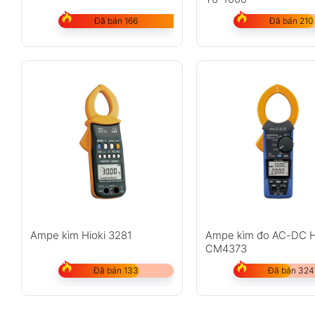
Dòng AC
40.00/40
Đã bán 166
Đã bán 210
Độ chính xác ACA
±3.0%rdg
Dòng DC
40.00/40
Độ chính xác DCA
±3.0%rdg
Điện áp AC
400.0/60
Điện áp DC
400.0/60
Điện trở
400.0/4
Continuity buzzer
Kêu dưới
Đường kính kẹp
φ30mm
Ampe kìm Hioki 3281
Ampe kìm đo AC-DC H
CM4373
Tiêu chuẩn an toàn
IEC 61010
Đã bán 133
Đã bán 324
Nguồn cấp
AAA 1.5V
Kích thước
187 × 68