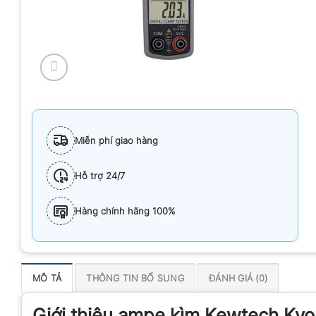
Miễn phí giao hàng
Hỗ trợ 24/7
Hàng chính hãng 100%
MÔ TẢ
THÔNG TIN BỔ SUNG
ĐÁNH GIÁ (0)
Giới thiệu ampe kìm Kewtech Ky