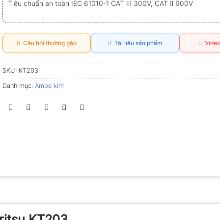
Tiêu chuẩn an toàn IEC 61010-1 CAT Ⅲ 300V, CAT Ⅱ 600V
Câu hỏi thường gặp
Tài liệu sản phẩm
Video
SKU:
KT203
Danh mục:
Ampe kìm
oritsu KT203