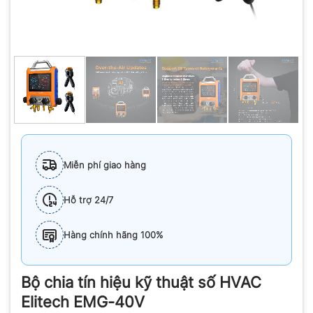
Miễn phí giao hàng
Hỗ trợ 24/7
Hàng chính hãng 100%
Bộ chia tín hiệu kỹ thuật số HVAC
Elitech EMG-40V