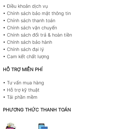
•
Điều khoản dịch vụ
•
Chính sách bảo mật thông tin
•
Chính sách thanh toán
•
Chính sách vận chuyển
•
Chính sách đổi trả & hoàn tiền
•
Chính sách bảo hành
•
Chính sách đại lý
•
Cam kết chất lượng
HỖ TRỢ MIỄN PHÍ
•
Tư vấn mua hàng
•
Hỗ trợ kỹ thuật
•
Tải phần mềm
PHƯƠNG THỨC THANH TOÁN