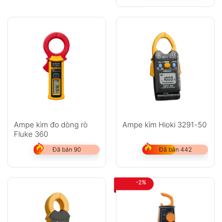
Ampe kìm đo dòng rò
Ampe kìm Hioki 3291-50
Fluke 360
Đã bán 90
Đã bán 442
-2%