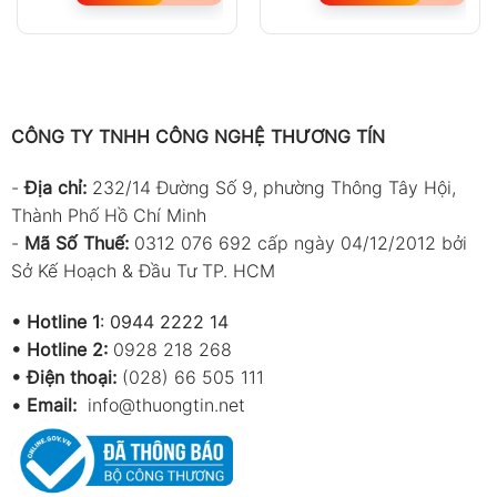
CÔNG TY TNHH CÔNG NGHỆ THƯƠNG TÍN
-
Địa chỉ:
232/14 Đường Số 9, phường Thông Tây Hội,
Thành Phố Hồ Chí Minh
-
Mã Số Thuế:
0312 076 692 cấp ngày 04/12/2012 bởi
Sở Kế Hoạch & Đầu Tư TP. HCM
•
Hotline 1
:
0944 2222 14
•
Hotline 2:
0928 218 268
• Điện thoại:
(028) 66 505 111
•
Email:
info@thuongtin.net