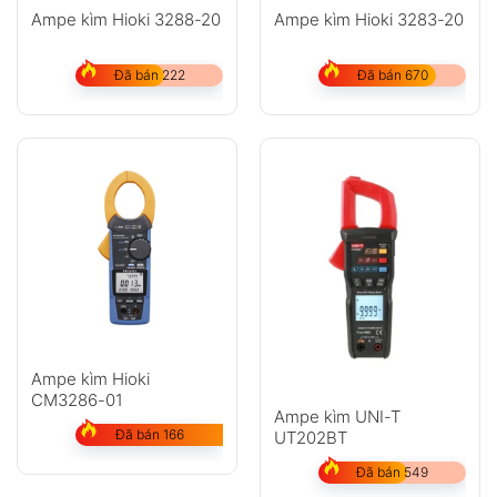
Ampe kìm Hioki 3288-20
Ampe kìm Hioki 3283-20
Đã bán 222
Đã bán 670
Ampe kìm Hioki
CM3286-01
Ampe kìm UNI-T
Đã bán 166
UT202BT
Đã bán 549