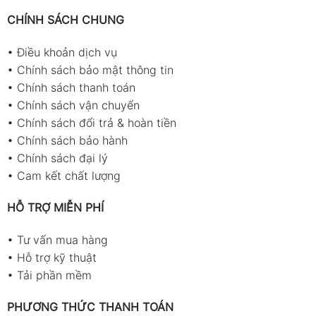
CHÍNH SÁCH CHUNG
•
Điều khoản dịch vụ
•
Chính sách bảo mật thông tin
•
Chính sách thanh toán
•
Chính sách vận chuyển
•
Chính sách đổi trả & hoàn tiền
•
Chính sách bảo hành
•
Chính sách đại lý
•
Cam kết chất lượng
HỖ TRỢ MIỄN PHÍ
•
Tư vấn mua hàng
•
Hỗ trợ kỹ thuật
•
Tải phần mềm
PHƯƠNG THỨC THANH TOÁN