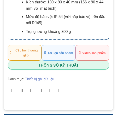
Kích thước: 130 x 90 x 40 mm (156 x 90 x 44
0.0
5
mm với mặt bích)
sao
Mức độ bảo vệ: IP 54 (với nắp bảo vệ trên đầu
nối RJ45)
Trọng lượng khoảng 300 g
Câu hỏi thường
Tài liệu sản phẩm
Video sản phẩm
gặp
THÔNG SỐ KỸ THUẬT
Danh mục:
Thiết bị ghi dữ liệu