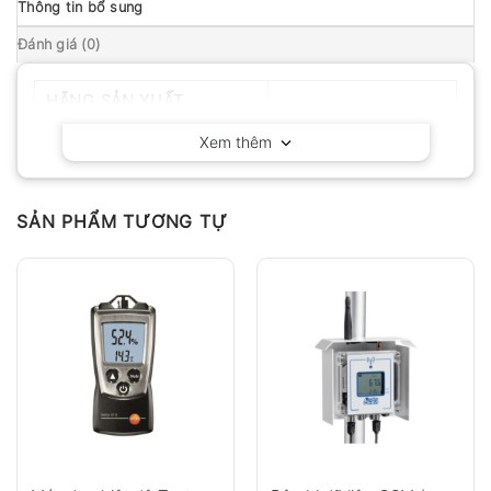
Thông tin bổ sung
Đánh giá (0)
HÃNG SẢN XUẤT
Delta OHM – Ý
Xem thêm
SẢN PHẨM TƯƠNG TỰ