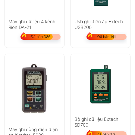
Máy ghi dữ liệu 4 kênh
Usb ghi điện áp Extech
Rion DA-21
USB200
Đã bán 386
Đã bán 141
Bộ ghi dữ liệu Extech
SD700
Máy ghi dòng điện điện
Đã bán 376