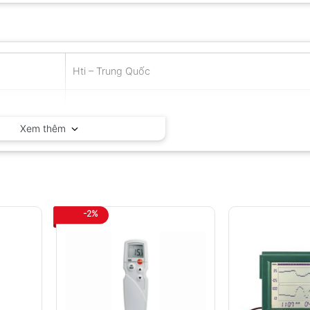
Hti – Trung Quốc
Trung Quốc
Xem thêm
-2%