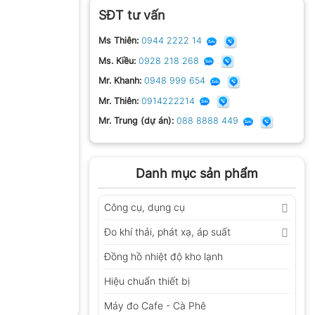
SĐT tư vấn
Ms Thiên:
0944 2222 14
Ms. Kiều:
0928 218 268
Mr. Khanh:
0948 999 654
Mr. Thiên:
0914222214
Mr. Trung (dự án):
088 8888 449
Danh mục sản phẩm
Công cụ, dụng cụ
Đo khí thải, phát xạ, áp suất
Đồng hồ nhiệt độ kho lạnh
Hiệu chuẩn thiết bị
Máy đo Cafe - Cà Phê