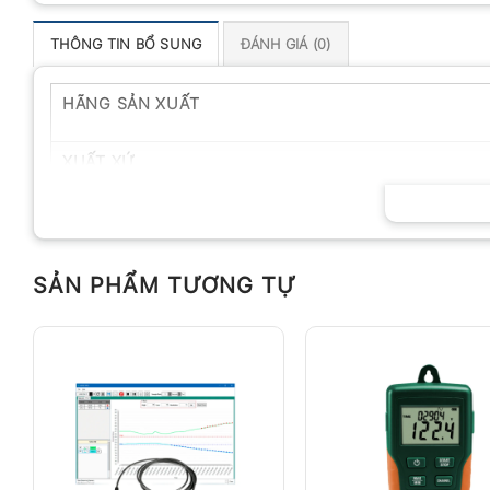
THÔNG TIN BỔ SUNG
ĐÁNH GIÁ (0)
HÃNG SẢN XUẤT
XUẤT XỨ
SẢN PHẨM TƯƠNG TỰ