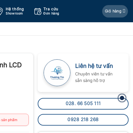
Hệ thống
Tra cứu
Giỏ hàng
Showroom
Đơn hàng
ình LCD
Liên hệ tư vấn
Chuyên viên tư vấn
sẵn sàng hỗ trợ
028. 66 505 111
0928 218 268
 sản phẩm