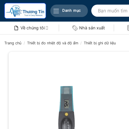
Bỏ
Tìm
qua
Danh mục
kiếm:
nội
dung
Về chúng tôi
Nhà sản xuất
Trang chủ
/
Thiết bị đo nhiệt độ và độ ẩm
/
Thiết bị ghi dữ liệu