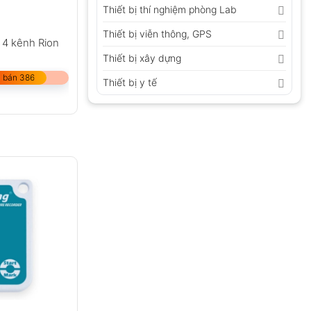
Thiết bị thí nghiệm phòng Lab
Thiết bị viễn thông, GPS
u 4 kênh Rion
Thiết bị xây dựng
 bán 386
Thiết bị y tế