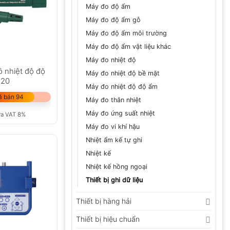
Máy đo độ ẩm
Máy đo độ ẩm gỗ
Máy đo độ ẩm môi trường
Máy đo độ ẩm vật liệu khác
Máy đo nhiệt độ
ồ nhiệt độ độ
Máy đo nhiệt độ bề mặt
520
Máy đo nhiệt độ độ ẩm
ã bán 94
Máy đo thân nhiệt
Máy đo ứng suất nhiệt
ưa VAT 8%
Máy đo vi khí hậu
Nhiệt ẩm kế tự ghi
Nhiệt kế
Nhiệt kế hồng ngoại
Thiết bị ghi dữ liệu
Thiết bị hàng hải
Thiết bị hiệu chuẩn