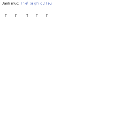
Danh mục:
Thiết bị ghi dữ liệu