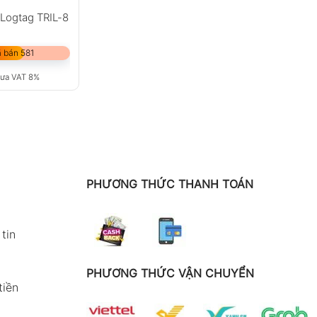
 Logtag TRIL-8
 bán 581
ưa VAT 8%
PHƯƠNG THỨC THANH TOÁN
tin
PHƯƠNG THỨC VẬN CHUYỂN
tiền