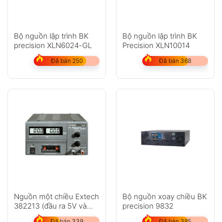
Bộ nguồn lập trình BK
Bộ nguồn lập trình BK
precision XLN6024-GL
Precision XLN10014
Đã bán 250
Đã bán 368
Nguồn một chiều Extech
Bộ nguồn xoay chiều BK
382213 (đầu ra 5V và
precision 9832
12V cố định)
Đã bán 339
Đã bán 385