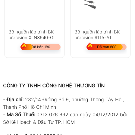
Bộ nguồn lập trình BK
Bộ nguồn lập trình BK
precision XLN3640-GL
precision 9115-AT
Đã bán 186
Đã bán 808
CÔNG TY TNHH CÔNG NGHỆ THƯƠNG TÍN
-
Địa chỉ:
232/14 Đường Số 9, phường Thông Tây Hội,
Thành Phố Hồ Chí Minh
-
Mã Số Thuế:
0312 076 692 cấp ngày 04/12/2012 bởi
Sở Kế Hoạch & Đầu Tư TP. HCM