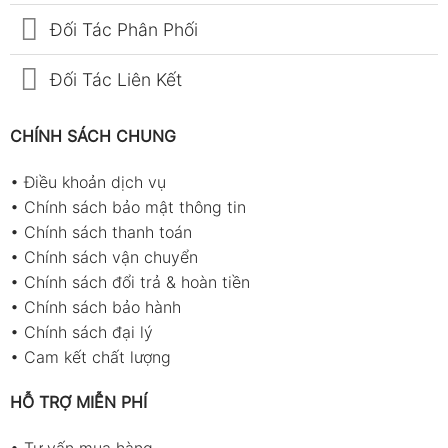
Đối Tác Phân Phối
Đối Tác Liên Kết
CHÍNH SÁCH CHUNG
•
Điều khoản dịch vụ
•
Chính sách bảo mật thông tin
•
Chính sách thanh toán
•
Chính sách vận chuyển
•
Chính sách đổi trả & hoàn tiền
•
Chính sách bảo hành
•
Chính sách đại lý
•
Cam kết chất lượng
HỖ TRỢ MIỄN PHÍ
•
Tư vấn mua hàng