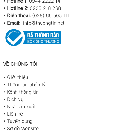
•
Hotline 1
:
0944 2222 14
•
Hotline 2:
0928 218 268
• Điện thoại:
(028) 66 505 111
•
Email:
info@thuongtin.net
VỀ CHÚNG TÔI
•
Giới thiệu
•
Thông tin pháp lý
•
Kênh thông tin
•
Dịch vụ
•
Nhà sản xuất
•
Liên hệ
•
Tuyển dụng
•
Sơ đồ Website