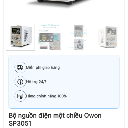
Miễn phí giao hàng
Hỗ trợ 24/7
Hàng chính hãng 100%
Bộ nguồn điện một chiều Owon
SP3051