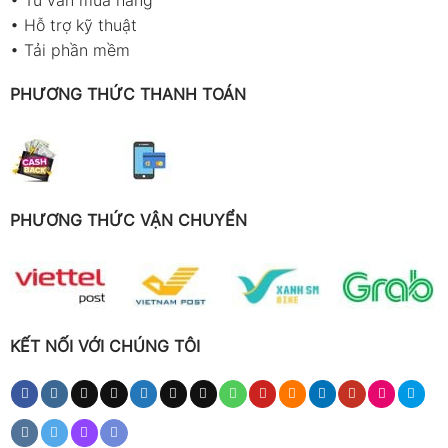
•
Hỗ trợ kỹ thuật
•
Tải phần mềm
PHƯƠNG THỨC THANH TOÁN
PHƯƠNG THỨC VẬN CHUYỂN
KẾT NỐI VỚI CHÚNG TÔI