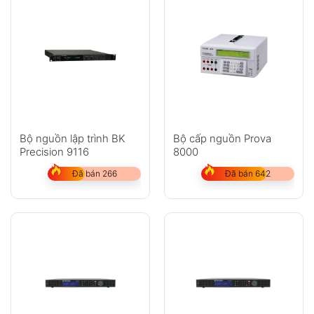
Bộ nguồn lập trình BK
Bộ cấp nguồn Prova
Precision 9116
8000
Đã bán 266
Đã bán 642