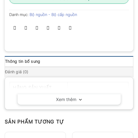
Danh mục:
Bộ nguồn - Bộ cấp nguồn
Thông tin bổ sung
Đánh giá (0)
HÃNG SẢN XUẤT
Owon – Trung Quốc
Xem thêm
SẢN PHẨM TƯƠNG TỰ