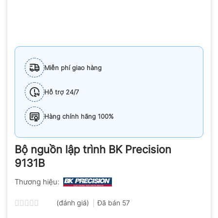
Miễn phí giao hàng
Hỗ trợ 24/7
Hàng chính hãng 100%
Bộ nguồn lập trình BK Precision
9131B
Thương hiệu:
(đánh giá)
Đã bán
57
Được