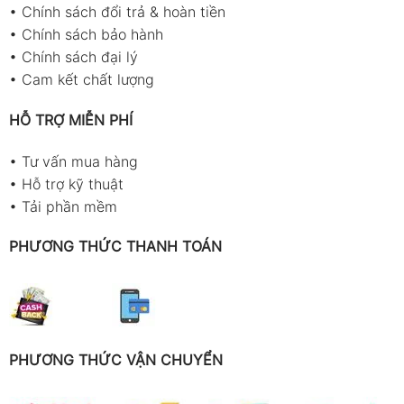
•
Chính sách đổi trả & hoàn tiền
•
Chính sách bảo hành
•
Chính sách đại lý
•
Cam kết chất lượng
HỖ TRỢ MIỄN PHÍ
•
Tư vấn mua hàng
•
Hỗ trợ kỹ thuật
•
Tải phần mềm
PHƯƠNG THỨC THANH TOÁN
PHƯƠNG THỨC VẬN CHUYỂN