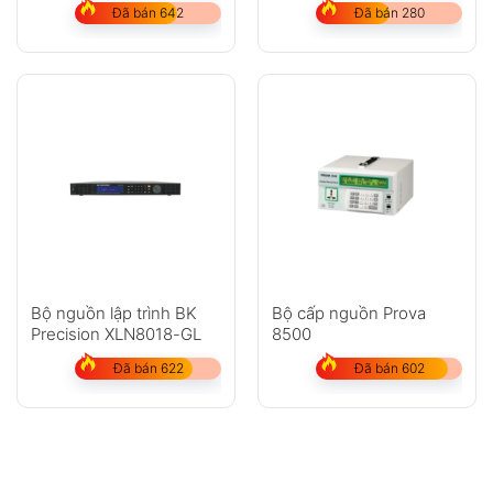
Đã bán 642
Đã bán 280
Bộ nguồn lập trình BK
Bộ cấp nguồn Prova
Precision XLN8018-GL
8500
Đã bán 622
Đã bán 602