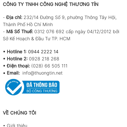
CÔNG TY TNHH CÔNG NGHỆ THƯƠNG TÍN
-
Địa chỉ:
232/14 Đường Số 9, phường Thông Tây Hội,
Thành Phố Hồ Chí Minh
-
Mã Số Thuế:
0312 076 692 cấp ngày 04/12/2012 bởi
Sở Kế Hoạch & Đầu Tư TP. HCM
•
Hotline 1
:
0944 2222 14
•
Hotline 2:
0928 218 268
• Điện thoại:
(028) 66 505 111
•
Email:
info@thuongtin.net
VỀ CHÚNG TÔI
•
Giới thiệu