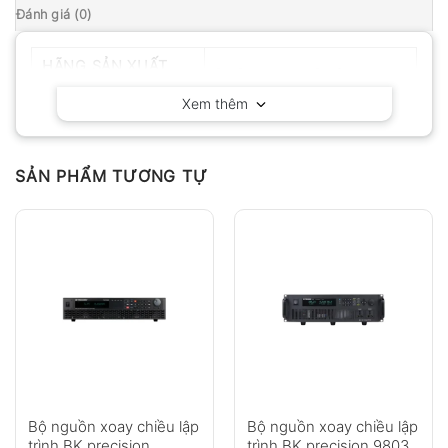
Đánh giá (0)
HÃNG SẢN XUẤT
BK Precision – California
Xem thêm
SẢN PHẨM TƯƠNG TỰ
Bộ nguồn xoay chiều lập
Bộ nguồn xoay chiều lập
trình BK precision
trình BK precision 9803