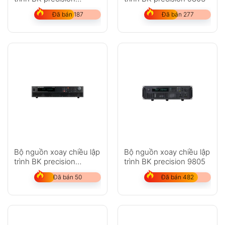
PVS60085
Đã bán 187
Đã bán 277
Bộ nguồn xoay chiều lập
Bộ nguồn xoay chiều lập
trình BK precision
trình BK precision 9805
PVS10005
Đã bán 50
Đã bán 482