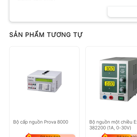
HÃNG SẢN XUẤT
SẢN PHẨM TƯƠNG TỰ
Bộ cấp nguồn Prova 8000
Bộ nguồn một chiều E
382200 (1A, 0-30V)