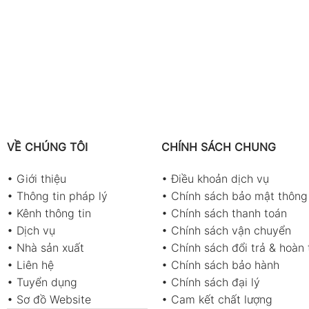
VỀ CHÚNG TÔI
CHÍNH SÁCH CHUNG
•
Giới thiệu
•
Điều khoản dịch vụ
•
Thông tin pháp lý
•
Chính sách bảo mật thông 
•
Kênh thông tin
•
Chính sách thanh toán
•
Dịch vụ
•
Chính sách vận chuyển
•
Nhà sản xuất
•
Chính sách đổi trả & hoàn 
•
Liên hệ
•
Chính sách bảo hành
•
Tuyển dụng
•
Chính sách đại lý
•
Sơ đồ Website
•
Cam kết chất lượng