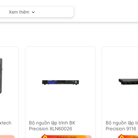
BK Precision – California
Xem thêm
xtech
Bộ nguồn lập trình BK
Bộ nguồn lập t
Precision XLN60026
Precision 9116