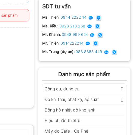
SĐT tư vấn
 sản phẩm
Ms Thiên:
0944 2222 14
Ms. Kiều:
0928 218 268
Mr. Khanh:
0948 999 654
Mr. Thiên:
0914222214
Mr. Trung (dự án):
088 8888 449
Danh mục sản phẩm
Công cụ, dụng cụ
Đo khí thải, phát xạ, áp suất
Đồng hồ nhiệt độ kho lạnh
Hiệu chuẩn thiết bị
Máy đo Cafe - Cà Phê