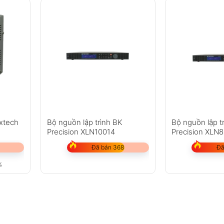
xtech
Bộ nguồn lập trình BK
Bộ nguồn lập t
Precision XLN10014
Precision XLN
Đã bán 368
Đã
%