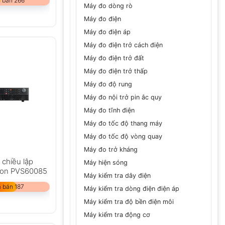
 bán 266
Máy đo dòng rò
Máy đo điện
Máy đo điện áp
Máy đo điện trở cách điện
Máy đo điện trở đất
Máy đo điện trở thấp
Máy đo độ rung
Máy đo nội trở pin ắc quy
Máy đo tĩnh điện
Máy đo tốc độ thang máy
Máy đo tốc độ vòng quay
Máy đo trở kháng
chiều lập
Máy hiện sóng
sion PVS60085
Máy kiểm tra dây điện
 bán 187
Máy kiểm tra dòng điện điện áp
Máy kiểm tra độ bền điện môi
Máy kiểm tra động cơ