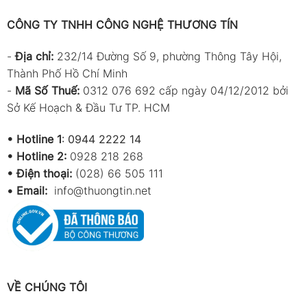
CÔNG TY TNHH CÔNG NGHỆ THƯƠNG TÍN
-
Địa chỉ:
232/14 Đường Số 9, phường Thông Tây Hội,
Thành Phố Hồ Chí Minh
-
Mã Số Thuế:
0312 076 692 cấp ngày 04/12/2012 bởi
Sở Kế Hoạch & Đầu Tư TP. HCM
•
Hotline 1
:
0944 2222 14
•
Hotline 2:
0928 218 268
• Điện thoại:
(028) 66 505 111
•
Email:
info@thuongtin.net
VỀ CHÚNG TÔI