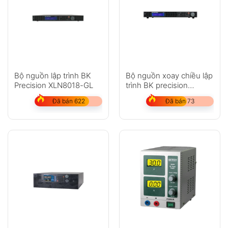
Bộ nguồn lập trình BK
Bộ nguồn xoay chiều lập
Precision XLN8018-GL
trình BK precision
XLN15010-GL
Đã bán 622
Đã bán 73