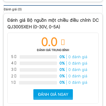
Đánh giá (0)
Đánh giá Bộ nguồn một chiều điều chỉnh DC
QJ3005XEH (0-30V, 0-5A)
0.0
ĐÁNH GIÁ TRUNG BÌNH
5
0%
| 0 đánh giá
4
0%
| 0 đánh giá
3
0%
| 0 đánh giá
2
0%
| 0 đánh giá
1
0%
| 0 đánh giá
ĐÁNH GIÁ NGAY