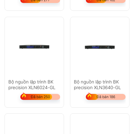
GỬI
Không có bình luận nào
Bộ nguồn lập trình BK
Bộ nguồn lập trình BK
precision XLN6024-GL
precision XLN3640-GL
Đã bán 250
Đã bán 186