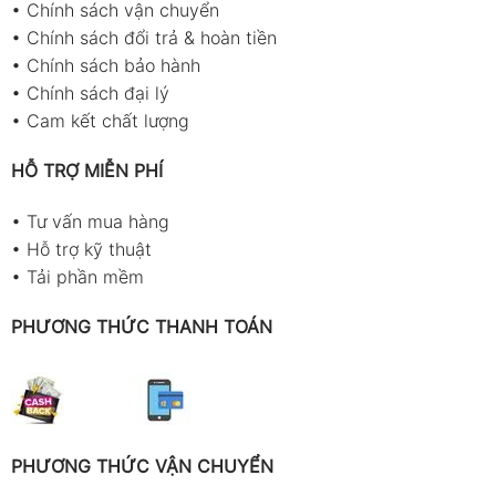
•
Chính sách vận chuyển
•
Chính sách đổi trả & hoàn tiền
•
Chính sách bảo hành
•
Chính sách đại lý
•
Cam kết chất lượng
HỖ TRỢ MIỄN PHÍ
•
Tư vấn mua hàng
•
Hỗ trợ kỹ thuật
•
Tải phần mềm
PHƯƠNG THỨC THANH TOÁN
PHƯƠNG THỨC VẬN CHUYỂN