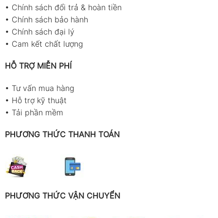
•
Chính sách đổi trả & hoàn tiền
•
Chính sách bảo hành
•
Chính sách đại lý
•
Cam kết chất lượng
HỖ TRỢ MIỄN PHÍ
•
Tư vấn mua hàng
•
Hỗ trợ kỹ thuật
•
Tải phần mềm
PHƯƠNG THỨC THANH TOÁN
PHƯƠNG THỨC VẬN CHUYỂN