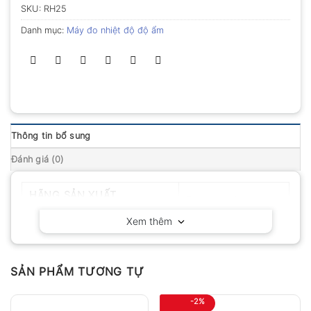
SKU:
RH25
Danh mục:
Máy đo nhiệt độ độ ẩm
Thông tin bổ sung
Đánh giá (0)
HÃNG SẢN XUẤT
Extech – Mỹ
Xem thêm
SẢN PHẨM TƯƠNG TỰ
-2%