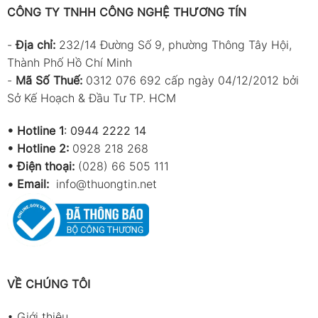
CÔNG TY TNHH CÔNG NGHỆ THƯƠNG TÍN
-
Địa chỉ:
232/14 Đường Số 9, phường Thông Tây Hội,
Thành Phố Hồ Chí Minh
-
Mã Số Thuế:
0312 076 692 cấp ngày 04/12/2012 bởi
Sở Kế Hoạch & Đầu Tư TP. HCM
•
Hotline 1
:
0944 2222 14
•
Hotline 2:
0928 218 268
• Điện thoại:
(028) 66 505 111
•
Email:
info@thuongtin.net
VỀ CHÚNG TÔI
•
Giới thiệu