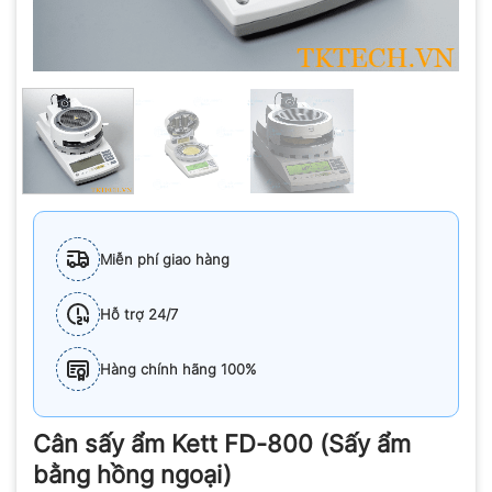
Miễn phí giao hàng
Hỗ trợ 24/7
Hàng chính hãng 100%
Cân sấy ẩm Kett FD-800 (Sấy ẩm
bằng hồng ngoại)