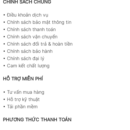
CHÍNH SÁCH CHUNG
•
Điều khoản dịch vụ
•
Chính sách bảo mật thông tin
•
Chính sách thanh toán
•
Chính sách vận chuyển
•
Chính sách đổi trả & hoàn tiền
•
Chính sách bảo hành
•
Chính sách đại lý
•
Cam kết chất lượng
HỖ TRỢ MIỄN PHÍ
•
Tư vấn mua hàng
•
Hỗ trợ kỹ thuật
•
Tải phần mềm
PHƯƠNG THỨC THANH TOÁN