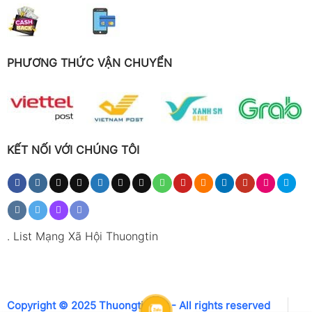
PHƯƠNG THỨC VẬN CHUYỂN
KẾT NỐI VỚI CHÚNG TÔI
.
List Mạng Xã Hội Thuongtin
Copyright © 2025 Thuongtin.net - All rights reserved