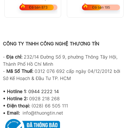
Đã bán 873
Đã bán 195
CÔNG TY TNHH CÔNG NGHỆ THƯƠNG TÍN
-
Địa chỉ:
232/14 Đường Số 9, phường Thông Tây Hội,
Thành Phố Hồ Chí Minh
-
Mã Số Thuế:
0312 076 692 cấp ngày 04/12/2012 bởi
Sở Kế Hoạch & Đầu Tư TP. HCM
•
Hotline 1
:
0944 2222 14
•
Hotline 2:
0928 218 268
• Điện thoại:
(028) 66 505 111
•
Email:
info@thuongtin.net