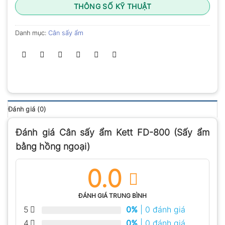
THÔNG SỐ KỸ THUẬT
Danh mục:
Cân sấy ẩm
Đánh giá (0)
Đánh giá Cân sấy ẩm Kett FD-800 (Sấy ẩm
bằng hồng ngoại)
0.0
ĐÁNH GIÁ TRUNG BÌNH
5
0%
| 0 đánh giá
4
0%
| 0 đánh giá