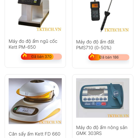
Máy đo độ ẩm ngũ cốc
Máy đo độ ẩm đất
Kett PM-650
PMS710 (0-50%)
Đã bán 370
Đã bán 186
Máy đo độ ẩm nông sản
GMK 303RS
Cân sấy ẩm Kett FD 660