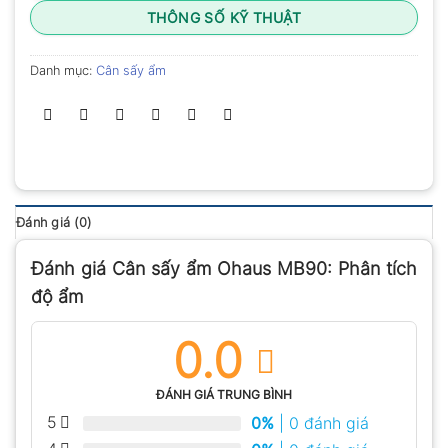
THÔNG SỐ KỸ THUẬT
Danh mục:
Cân sấy ẩm
Đánh giá (0)
Đánh giá Cân sấy ẩm Ohaus MB90: Phân tích
độ ẩm
0.0
ĐÁNH GIÁ TRUNG BÌNH
5
0%
| 0 đánh giá