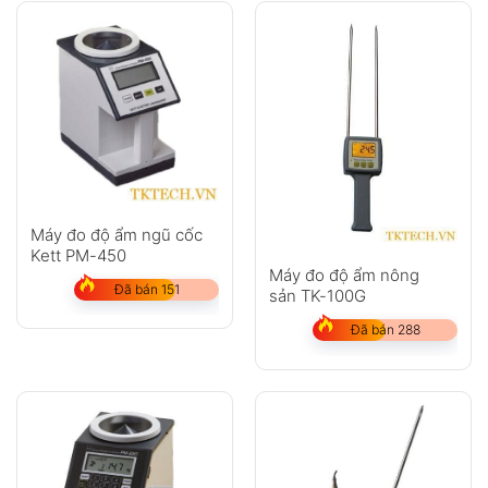
Máy đo độ ẩm ngũ cốc
Kett PM-450
Máy đo độ ẩm nông
Đã bán 151
sản TK-100G
Đã bán 288