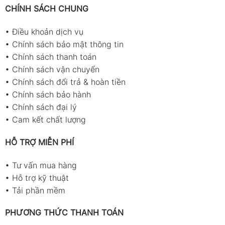
CHÍNH SÁCH CHUNG
•
Điều khoản dịch vụ
•
Chính sách bảo mật thông tin
•
Chính sách thanh toán
•
Chính sách vận chuyển
•
Chính sách đổi trả & hoàn tiền
•
Chính sách bảo hành
•
Chính sách đại lý
•
Cam kết chất lượng
HỖ TRỢ MIỄN PHÍ
•
Tư vấn mua hàng
•
Hỗ trợ kỹ thuật
•
Tải phần mềm
PHƯƠNG THỨC THANH TOÁN