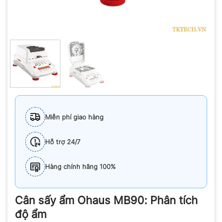
Miễn phí giao hàng
Hỗ trợ 24/7
Hàng chính hãng 100%
Cân sấy ẩm Ohaus MB90: Phân tích
độ ẩm