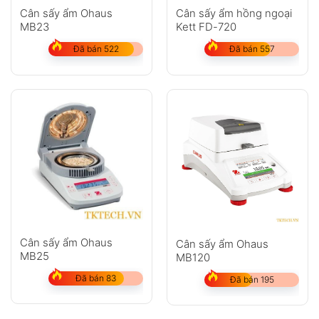
Cân sấy ẩm Ohaus
Cân sấy ẩm hồng ngoại
MB23
Kett FD-720
Đã bán 522
Đã bán 557
Cân sấy ẩm Ohaus
Cân sấy ẩm Ohaus
MB25
MB120
Đã bán 83
Đã bán 195