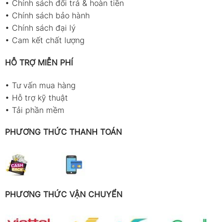
•
Chính sách đổi trả & hoàn tiền
•
Chính sách bảo hành
•
Chính sách đại lý
•
Cam kết chất lượng
HỖ TRỢ MIỄN PHÍ
•
Tư vấn mua hàng
•
Hỗ trợ kỹ thuật
•
Tải phần mềm
PHƯƠNG THỨC THANH TOÁN
PHƯƠNG THỨC VẬN CHUYỂN