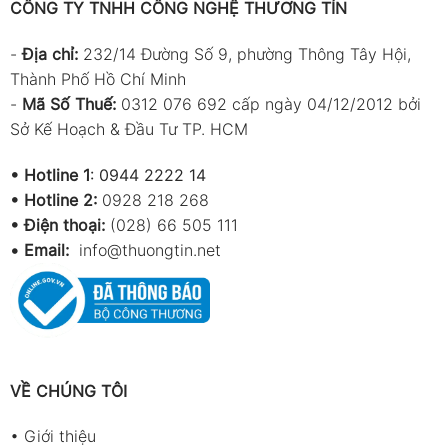
CÔNG TY TNHH CÔNG NGHỆ THƯƠNG TÍN
-
Địa chỉ:
232/14 Đường Số 9, phường Thông Tây Hội,
Thành Phố Hồ Chí Minh
-
Mã Số Thuế:
0312 076 692 cấp ngày 04/12/2012 bởi
Sở Kế Hoạch & Đầu Tư TP. HCM
•
Hotline 1
:
0944 2222 14
•
Hotline 2:
0928 218 268
• Điện thoại:
(028) 66 505 111
•
Email:
info@thuongtin.net
VỀ CHÚNG TÔI
•
Giới thiệu