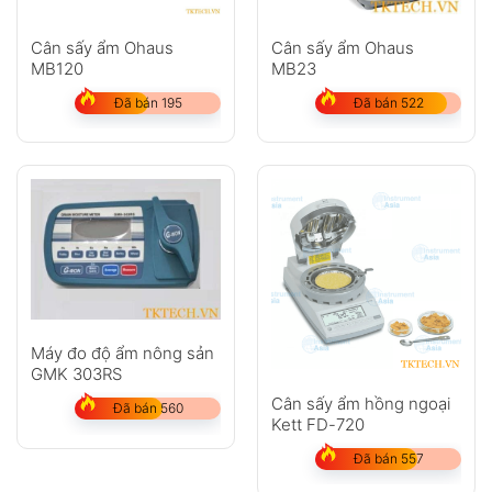
Cân sấy ẩm Ohaus
Cân sấy ẩm Ohaus
MB120
MB23
Đã bán 195
Đã bán 522
Máy đo độ ẩm nông sản
GMK 303RS
Cân sấy ẩm hồng ngoại
Đã bán 560
Kett FD-720
Đã bán 557