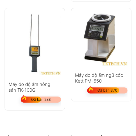
Máy đo độ ẩm ngũ cốc
Kett PM-650
Máy đo độ ẩm nông
sản TK-100G
Đã bán 370
Đã bán 288