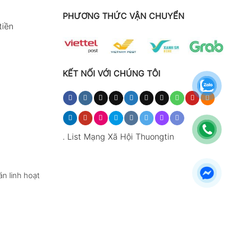
PHƯƠNG THỨC VẬN CHUYỂN
tiền
KẾT NỐI VỚI CHÚNG TÔI
.
List Mạng Xã Hội Thuongtin
n linh hoạt