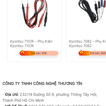
Kyoritsu 7107A – Phụ Kiện
Kyoritsu 7082 – Phụ K
Kyoritsu 7107A
Kyoritsu 7082
Đã bán 306
Đã bán 268
CÔNG TY TNHH CÔNG NGHỆ THƯƠNG TÍN
-
Địa chỉ:
232/14 Đường Số 9, phường Thông Tây Hội,
Thành Phố Hồ Chí Minh