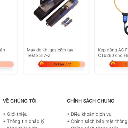
iện
Máy dò khí gas cầm tay
Kẹp dòng AC Fl
Testo 317-2
CT6280 cho Hi
Đã bán 772
Đ
VỀ CHÚNG TÔI
CHÍNH SÁCH CHUNG
•
Giới thiệu
•
Điều khoản dịch vụ
•
Thông tin pháp lý
•
Chính sách bảo mật thông 