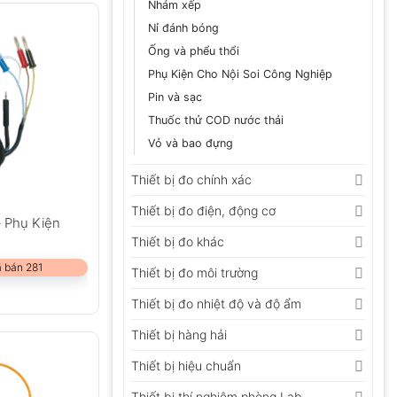
Nhám xếp
Nỉ đánh bóng
Ống và phểu thổi
Phụ Kiện Cho Nội Soi Công Nghiệp
Pin và sạc
Thuốc thử COD nước thải
Vỏ và bao đựng
Thiết bị đo chính xác
Thiết bị đo điện, động cơ
– Phụ Kiện
Thiết bị đo khác
 bán 281
Thiết bị đo môi trường
Thiết bị đo nhiệt độ và độ ẩm
Thiết bị hàng hải
Thiết bị hiệu chuẩn
Thiết bị thí nghiệm phòng Lab