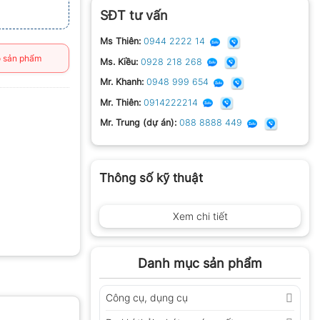
SĐT tư vấn
Ms Thiên:
0944 2222 14
 sản phẩm
Ms. Kiều:
0928 218 268
Mr. Khanh:
0948 999 654
Mr. Thiên:
0914222214
Mr. Trung (dự án):
088 8888 449
Thông số kỹ thuật
Xem chi tiết
Danh mục sản phẩm
Công cụ, dụng cụ