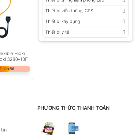
Thiết bị viễn thông, GPS
Thiết bị xây dựng
Thiết bị y tế
exible Hioki
oki 3280-10F
ã bán 86
PHƯƠNG THỨC THANH TOÁN
tin