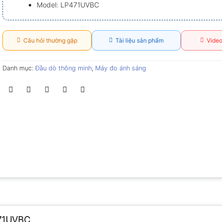
Model: LP471UVBC
Câu hỏi thường gặp
Tài liệu sản phẩm
Video
Danh mục:
Đầu dò thông minh
,
Máy đo ánh sáng
471UVBC