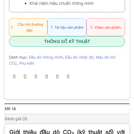
Khái niệm hiệu chuẩn thông minh
Câu hỏi thường
Tài liệu sản phẩm
Video sản phẩm
gặp
THÔNG SỐ KỸ THUẬT
Danh mục:
Đầu dò thông minh
,
Đầu đo nhiệt độ
,
Máy đo khí
CO2
,
Phụ kiện
Mô tả
Đánh giá (0)
Giới thiệu đầu dò CO₂ (kỹ thuật số) với