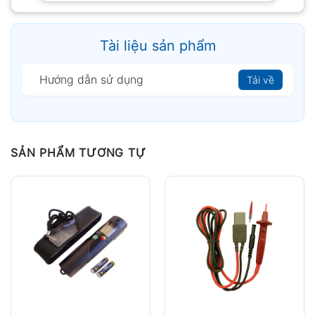
Tài liệu sản phẩm
Hướng dẫn sử dụng
Tải về
SẢN PHẨM TƯƠNG TỰ
Đầu dò CO₂ (kỹ thuật số) với Bluetooth