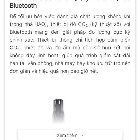
Bluetooth
Để tối ưu hóa việc đánh giá chất lượng không khí
trong nhà (IAQ), thiết bị dò CO₂ (kỹ thuật số) với
Bluetooth mang đến giải pháp đo lường cực kỳ
chính xác. Thiết bị không chỉ tích hợp cảm biến
CO₂, nhiệt độ và độ ẩm mà còn sở hữu kết nối
không dây linh hoạt, giúp quá trình giám sát dài
hạn tại văn phòng, nhà máy hay kho lưu trữ trở nên
đơn giản và hiệu quả hơn bao giờ hết.
Xem thêm