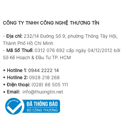
CÔNG TY TNHH CÔNG NGHỆ THƯƠNG TÍN
-
Địa chỉ:
232/14 Đường Số 9, phường Thông Tây Hội,
Thành Phố Hồ Chí Minh
-
Mã Số Thuế:
0312 076 692 cấp ngày 04/12/2012 bởi
Sở Kế Hoạch & Đầu Tư TP. HCM
•
Hotline 1
:
0944 2222 14
•
Hotline 2:
0928 218 268
• Điện thoại:
(028) 66 505 111
•
Email:
info@thuongtin.net