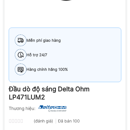
Miễn phí giao hàng
Hỗ trợ 24/7
Hàng chính hãng 100%
Đầu dò độ sáng Delta Ohm
LP471LUM2
Thương hiệu:
(đánh giá)
Đã bán
100
Được