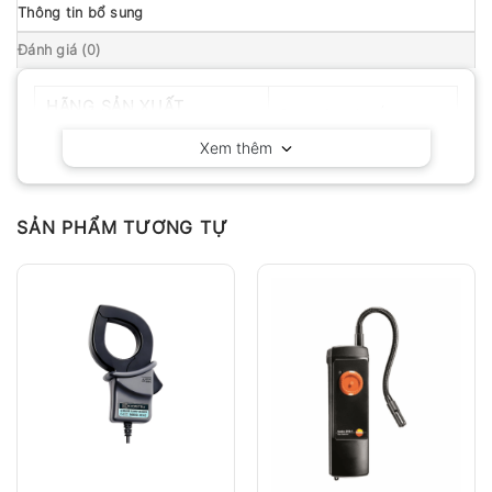
Thông tin bổ sung
Đánh giá (0)
HÃNG SẢN XUẤT
Delta OHM – Ý
Xem thêm
SẢN PHẨM TƯƠNG TỰ