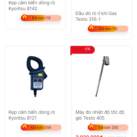
Kẹp cảm biến dòng rò
Kyoritsu 8142
Đầu dò rò rỉ khí Gas
Đã bán 119
Testo 316-1
Đã bán 115
-2%
Kẹp cảm biến dòng rò
Máy đo nhiệt độ tốc độ
Kyoritsu 8121
gió Testo 405
Đã bán 356
Đã bán 200