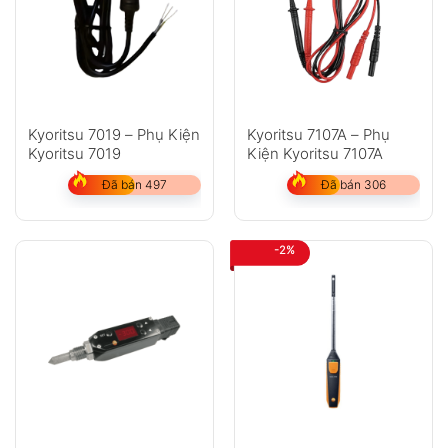
Kyoritsu 7019 – Phụ Kiện
Kyoritsu 7107A – Phụ
Kyoritsu 7019
Kiện Kyoritsu 7107A
Đã bán 497
Đã bán 306
-2%