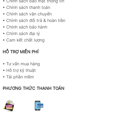
•
Chính sách bảo mật thông tin
•
Chính sách thanh toán
•
Chính sách vận chuyển
•
Chính sách đổi trả & hoàn tiền
•
Chính sách bảo hành
•
Chính sách đại lý
•
Cam kết chất lượng
HỖ TRỢ MIỄN PHÍ
•
Tư vấn mua hàng
•
Hỗ trợ kỹ thuật
•
Tải phần mềm
PHƯƠNG THỨC THANH TOÁN