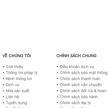
VỀ CHÚNG TÔI
CHÍNH SÁCH CHUNG
•
Giới thiệu
•
Điều khoản dịch vụ
•
Thông tin pháp lý
•
Chính sách bảo mật thông 
•
Kênh thông tin
•
Chính sách thanh toán
•
Dịch vụ
•
Chính sách vận chuyển
•
Nhà sản xuất
•
Chính sách đổi trả & hoàn 
•
Liên hệ
•
Chính sách bảo hành
•
Tuyển dụng
•
Chính sách đại lý