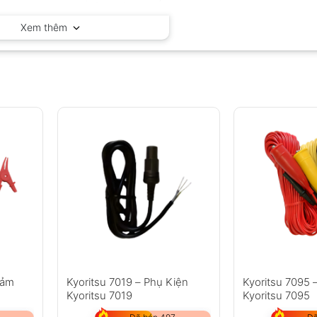
Delta OHM – Ý
Xem thêm
cảm
Kyoritsu 7019 – Phụ Kiện
Kyoritsu 7095 
Kyoritsu 7019
Kyoritsu 7095