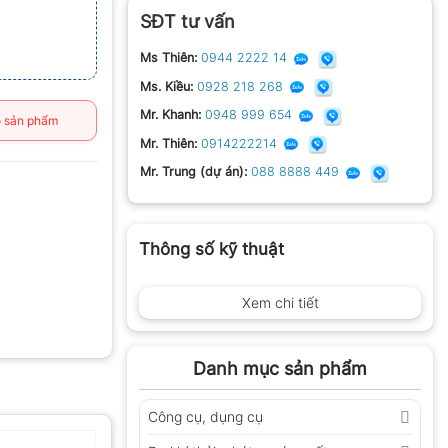
SĐT tư vấn
Ms Thiên:
0944 2222 14
Ms. Kiều:
0928 218 268
Mr. Khanh:
0948 999 654
 sản phẩm
Mr. Thiên:
0914222214
Mr. Trung (dự án):
088 8888 449
Thông số kỹ thuật
Xem chi tiết
Danh mục sản phẩm
Công cụ, dụng cụ