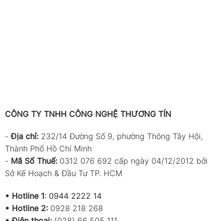
CÔNG TY TNHH CÔNG NGHỆ THƯƠNG TÍN
-
Địa chỉ:
232/14 Đường Số 9, phường Thông Tây Hội,
Thành Phố Hồ Chí Minh
-
Mã Số Thuế:
0312 076 692 cấp ngày 04/12/2012 bởi
Sở Kế Hoạch & Đầu Tư TP. HCM
•
Hotline 1
:
0944 2222 14
•
Hotline 2:
0928 218 268
• Điện thoại:
(028) 66 505 111