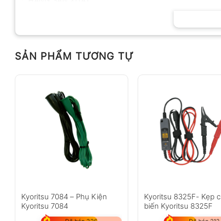
HÃNG SẢN XUẤT
SẢN PHẨM TƯƠNG TỰ
Kyoritsu 7084 – Phụ Kiện
Kyoritsu 8325F- Kẹp 
Kyoritsu 7084
biến Kyoritsu 8325F