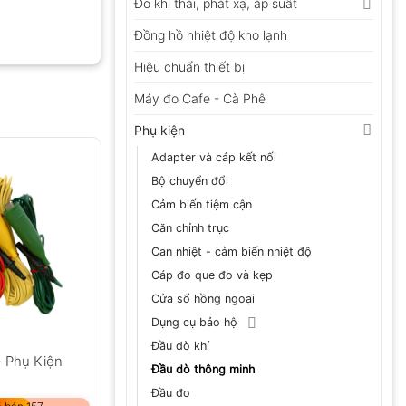
Đo khí thải, phát xạ, áp suất
Đồng hồ nhiệt độ kho lạnh
Hiệu chuẩn thiết bị
Máy đo Cafe - Cà Phê
Phụ kiện
Adapter và cáp kết nối
Bộ chuyển đổi
Cảm biến tiệm cận
Căn chỉnh trục
Can nhiệt - cảm biến nhiệt độ
Cáp đo que đo và kẹp
Cửa sổ hồng ngoại
Dụng cụ bảo hộ
Đầu dò khí
– Phụ Kiện
Đầu dò thông minh
Đầu đo