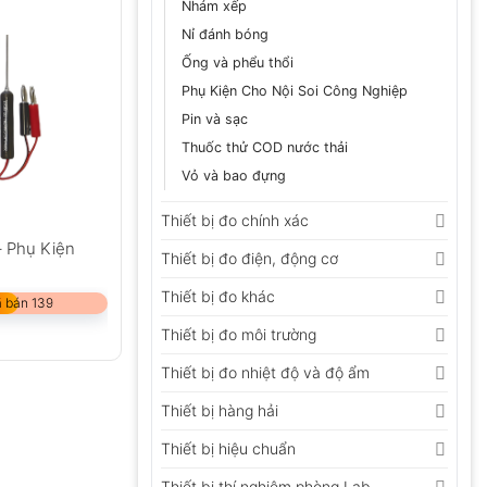
Nhám xếp
Nỉ đánh bóng
Ống và phểu thổi
Phụ Kiện Cho Nội Soi Công Nghiệp
Pin và sạc
Thuốc thử COD nước thải
Vỏ và bao đựng
Thiết bị đo chính xác
– Phụ Kiện
Thiết bị đo điện, động cơ
Thiết bị đo khác
 bán 139
Thiết bị đo môi trường
Thiết bị đo nhiệt độ và độ ẩm
Thiết bị hàng hải
Thiết bị hiệu chuẩn
Thiết bị thí nghiệm phòng Lab