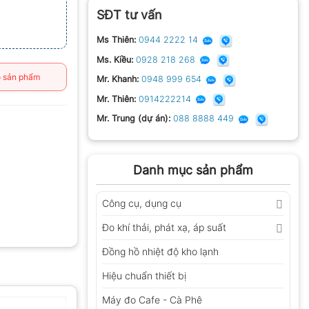
SĐT tư vấn
Ms Thiên:
0944 2222 14
Ms. Kiều:
0928 218 268
 sản phẩm
Mr. Khanh:
0948 999 654
Mr. Thiên:
0914222214
Mr. Trung (dự án):
088 8888 449
Danh mục sản phẩm
Công cụ, dụng cụ
Đo khí thải, phát xạ, áp suất
Đồng hồ nhiệt độ kho lạnh
Hiệu chuẩn thiết bị
Máy đo Cafe - Cà Phê