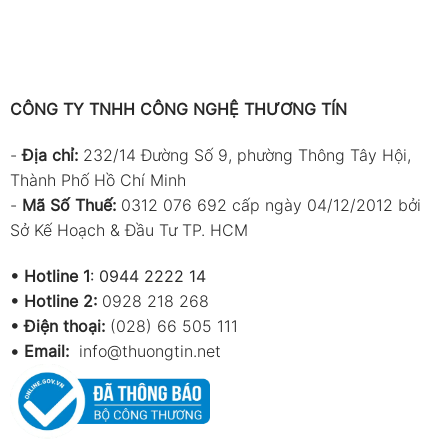
CÔNG TY TNHH CÔNG NGHỆ THƯƠNG TÍN
-
Địa chỉ:
232/14 Đường Số 9, phường Thông Tây Hội,
Thành Phố Hồ Chí Minh
-
Mã Số Thuế:
0312 076 692 cấp ngày 04/12/2012 bởi
Sở Kế Hoạch & Đầu Tư TP. HCM
•
Hotline 1
:
0944 2222 14
•
Hotline 2:
0928 218 268
• Điện thoại:
(028) 66 505 111
•
Email:
info@thuongtin.net