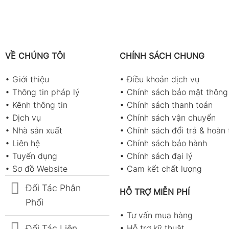
VỀ CHÚNG TÔI
CHÍNH SÁCH CHUNG
•
Giới thiệu
•
Điều khoản dịch vụ
•
Thông tin pháp lý
•
Chính sách bảo mật thông 
•
Kênh thông tin
•
Chính sách thanh toán
•
Dịch vụ
•
Chính sách vận chuyển
•
Nhà sản xuất
•
Chính sách đổi trả & hoàn 
•
Liên hệ
•
Chính sách bảo hành
•
Tuyển dụng
•
Chính sách đại lý
•
Sơ đồ Website
•
Cam kết chất lượng
Đối Tác Phân
HỖ TRỢ MIỄN PHÍ
Phối
•
Tư vấn mua hàng
Đối Tác Liên
•
Hỗ trợ kỹ thuật