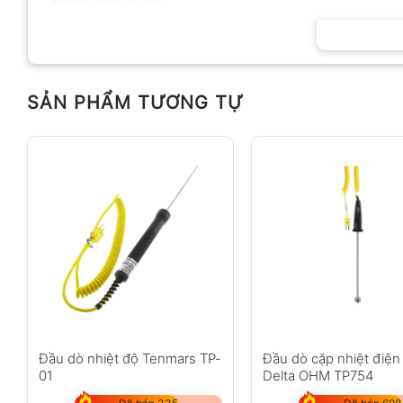
HÃNG SẢN XUẤT
SẢN PHẨM TƯƠNG TỰ
Đầu dò nhiệt độ Tenmars TP-
Đầu dò cặp nhiệt điện
01
Delta OHM TP754