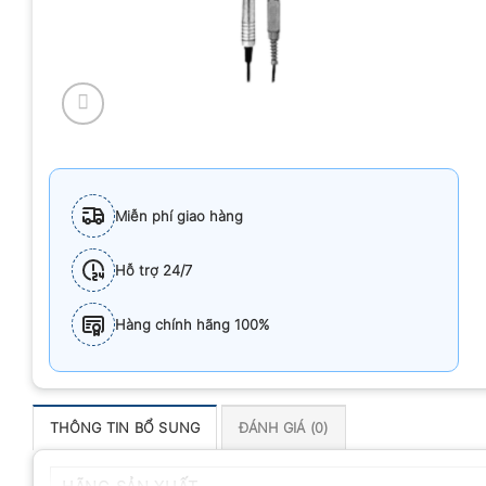
Miễn phí giao hàng
Hỗ trợ 24/7
Hàng chính hãng 100%
THÔNG TIN BỔ SUNG
ĐÁNH GIÁ (0)