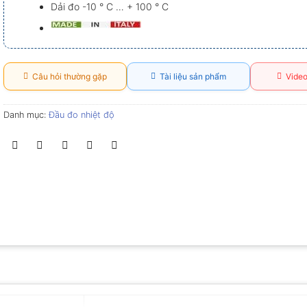
Dải đo -10 ° C … + 100 ° C
Câu hỏi thường gặp
Tài liệu sản phẩm
Video
Danh mục:
Đầu đo nhiệt độ