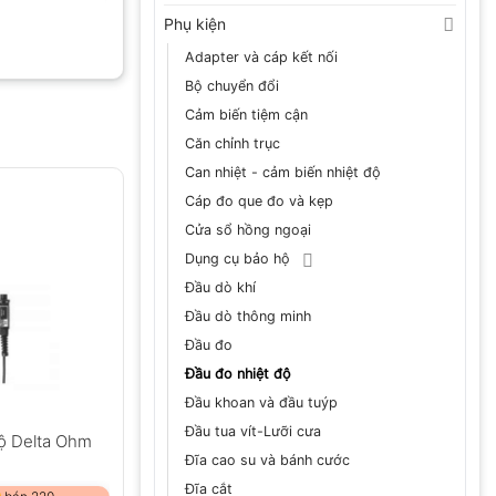
Phụ kiện
Adapter và cáp kết nối
Bộ chuyển đổi
Cảm biến tiệm cận
Căn chỉnh trục
Can nhiệt - cảm biến nhiệt độ
Cáp đo que đo và kẹp
Cửa sổ hồng ngoại
Dụng cụ bảo hộ
Đầu dò khí
Đầu dò thông minh
Đầu đo
Đầu đo nhiệt độ
Đầu khoan và đầu tuýp
Đầu tua vít-Lưỡi cưa
độ Delta Ohm
Đĩa cao su và bánh cước
Đĩa cắt