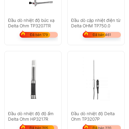
Đầu dò nhiệt độ bức xạ
Đầu dò cặp nhiệt điện từ
Delta Ohm TP3207TR
Delta OHM TP750.0
Đã bán 179
Đã bán 461
Đầu dò nhiệt độ độ ẩm
Đầu dò nhiệt độ Delta
Delta Ohm HP3217R
Ohm TP3207P
Đã bán 205
Đã bán 220