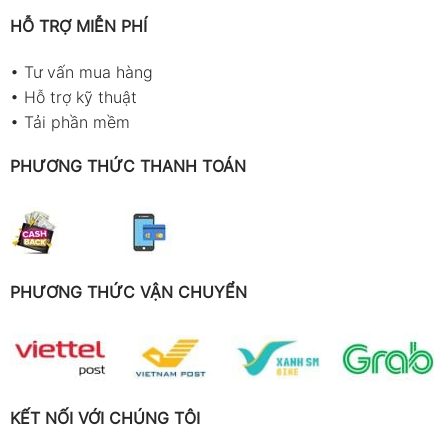
HỖ TRỢ MIỄN PHÍ
•
Tư vấn mua hàng
•
Hỗ trợ kỹ thuật
•
Tải phần mềm
PHƯƠNG THỨC THANH TOÁN
PHƯƠNG THỨC VẬN CHUYỂN
KẾT NỐI VỚI CHÚNG TÔI