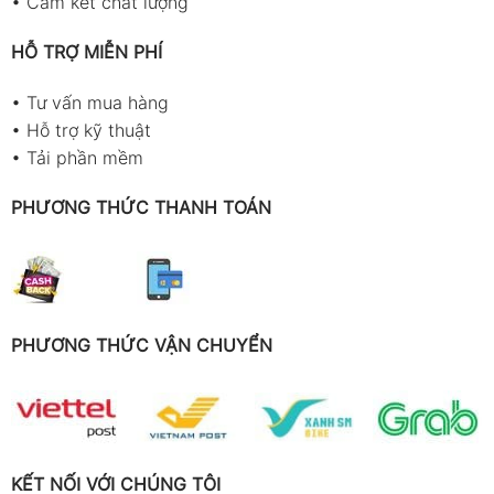
•
Cam kết chất lượng
HỖ TRỢ MIỄN PHÍ
•
Tư vấn mua hàng
•
Hỗ trợ kỹ thuật
•
Tải phần mềm
PHƯƠNG THỨC THANH TOÁN
PHƯƠNG THỨC VẬN CHUYỂN
KẾT NỐI VỚI CHÚNG TÔI