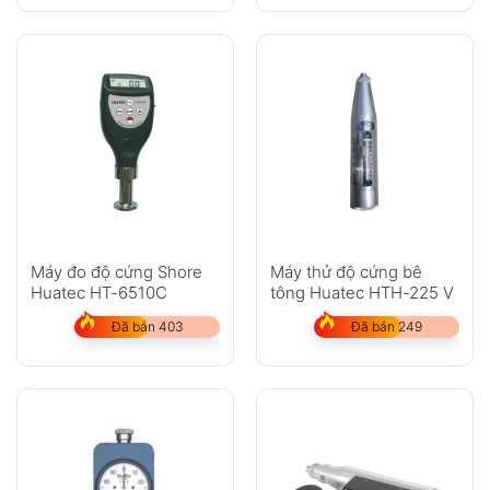
Máy đo độ cứng Shore
Máy thử độ cứng bê
Huatec HT-6510C
tông Huatec HTH-225 V
Đã bán 403
Đã bán 249