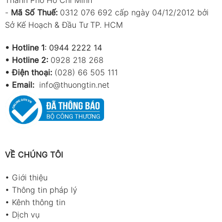
-
Mã Số Thuế:
0312 076 692 cấp ngày 04/12/2012 bởi
Sở Kế Hoạch & Đầu Tư TP. HCM
•
Hotline 1
:
0944 2222 14
•
Hotline 2:
0928 218 268
• Điện thoại:
(028) 66 505 111
•
Email:
info@thuongtin.net
VỀ CHÚNG TÔI
•
Giới thiệu
•
Thông tin pháp lý
•
Kênh thông tin
•
Dịch vụ