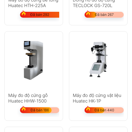
Huatec HTH-225A
TECLOCK GS-720L
Đã bán 292
Đã bán 267
Máy đo độ cứng gỗ
Máy đo độ cứng vật liệu
Huatec HHW-1500
Huatec HK-1P
Đã bán 186
Đã bán 440