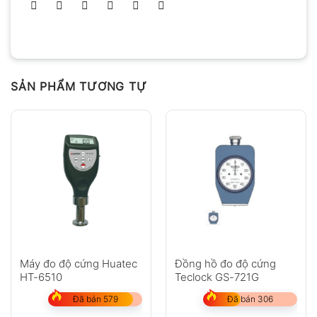
SẢN PHẨM TƯƠNG TỰ
Máy đo độ cứng Huatec
Đồng hồ đo độ cứng
HT-6510
Teclock GS-721G
Đã bán 579
Đã bán 306