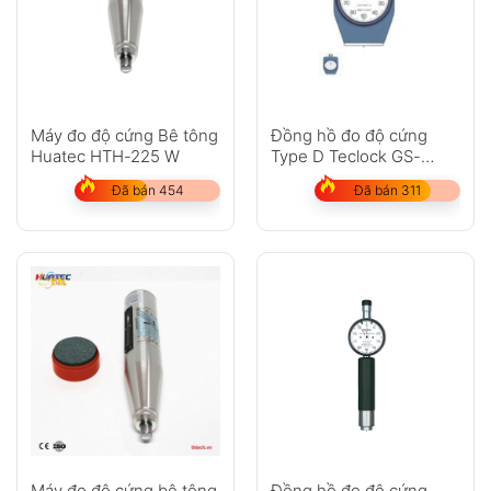
Máy đo độ cứng Bê tông
Đồng hồ đo độ cứng
Huatec HTH-225 W
Type D Teclock GS-
702N
Đã bán 454
Đã bán 311
Máy đo độ cứng bê tông
Đồng hồ đo độ cứng