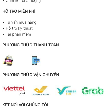
•
Cam kết chất lượng
HỖ TRỢ MIỄN PHÍ
•
Tư vấn mua hàng
•
Hỗ trợ kỹ thuật
•
Tải phần mềm
PHƯƠNG THỨC THANH TOÁN
PHƯƠNG THỨC VẬN CHUYỂN
KẾT NỐI VỚI CHÚNG TÔI