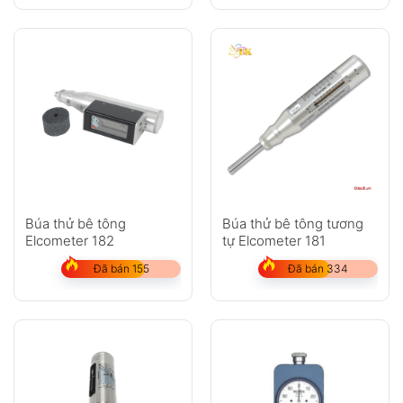
Búa thử bê tông
Búa thử bê tông tương
Elcometer 182
tự Elcometer 181
Đã bán 155
Đã bán 334