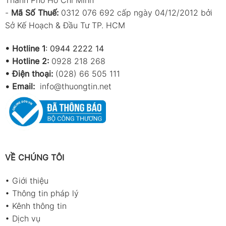
-
Mã Số Thuế:
0312 076 692 cấp ngày 04/12/2012 bởi
Sở Kế Hoạch & Đầu Tư TP. HCM
•
Hotline 1
:
0944 2222 14
•
Hotline 2:
0928 218 268
• Điện thoại:
(028) 66 505 111
•
Email:
info@thuongtin.net
VỀ CHÚNG TÔI
•
Giới thiệu
•
Thông tin pháp lý
•
Kênh thông tin
•
Dịch vụ