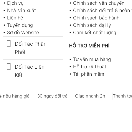
•
Dịch vụ
•
Chính sách vận chuyển
•
Nhà sản xuất
•
Chính sách đổi trả & hoàn 
•
Liên hệ
•
Chính sách bảo hành
•
Tuyển dụng
•
Chính sách đại lý
•
Sơ đồ Website
•
Cam kết chất lượng
Đối Tác Phân
HỖ TRỢ MIỄN PHÍ
Phối
•
Tư vấn mua hàng
Đối Tác Liên
•
Hỗ trợ kỹ thuật
•
Tải phần mềm
Kết
 nếu hàng giả
30 ngày đổi trả
Giao nhanh 2h
Thanh toá