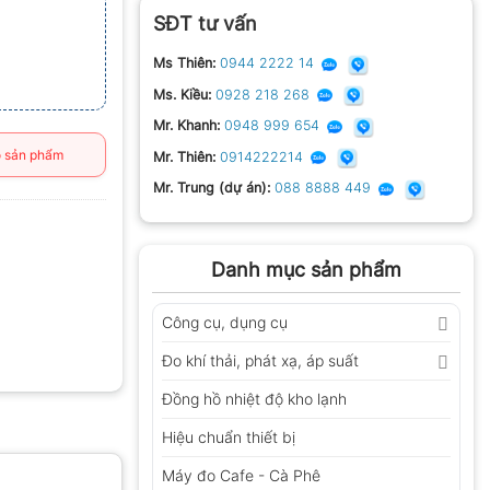
SĐT tư vấn
Ms Thiên:
0944 2222 14
Ms. Kiều:
0928 218 268
Mr. Khanh:
0948 999 654
 sản phẩm
Mr. Thiên:
0914222214
Mr. Trung (dự án):
088 8888 449
Danh mục sản phẩm
Công cụ, dụng cụ
Đo khí thải, phát xạ, áp suất
Đồng hồ nhiệt độ kho lạnh
Hiệu chuẩn thiết bị
Máy đo Cafe - Cà Phê