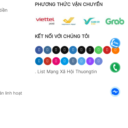
PHƯƠNG THỨC VẬN CHUYỂN
tiền
KẾT NỐI VỚI CHÚNG TÔI
.
List Mạng Xã Hội Thuongtin
n linh hoạt