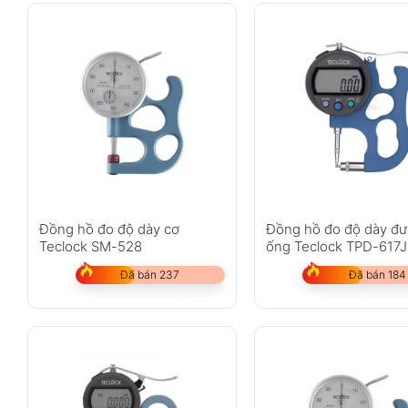
Đồng hồ đo độ dày cơ
Đồng hồ đo độ dày đ
Teclock SM-528
ống Teclock TPD-617J
Đã bán 237
Đã bán 184