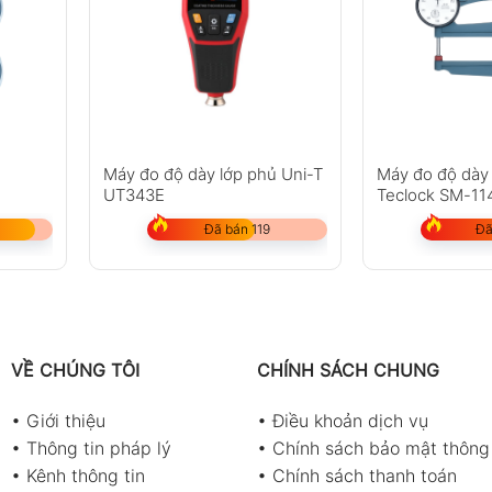
Máy đo độ dày lớp phủ Uni-T
Máy đo độ dày 
UT343E
Teclock SM-11
Đã bán 119
Đã
VỀ CHÚNG TÔI
CHÍNH SÁCH CHUNG
•
Giới thiệu
•
Điều khoản dịch vụ
•
Thông tin pháp lý
•
Chính sách bảo mật thông 
•
Kênh thông tin
•
Chính sách thanh toán