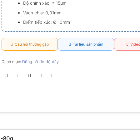
Độ chính xác: ± 15µm
Vạch chia: 0,01mm
Điểm tiếp xúc: Ø 10mm
Câu hỏi thường gặp
Tài liệu sản phẩm
Video
Danh mục:
Đồng hồ đo độ dày
2-80g