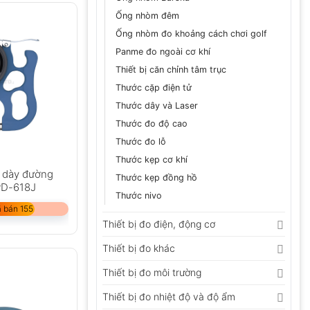
Ống nhòm đêm
Ống nhòm đo khoảng cách chơi golf
Panme đo ngoài cơ khí
Thiết bị căn chỉnh tâm trục
Thước cặp điện tử
Thước dây và Laser
Thước đo độ cao
Thước đo lỗ
Thước kẹp cơ khí
 dày đường
Thước kẹp đồng hồ
PD-618J
Thước nivo
 bán 155
Thiết bị đo điện, động cơ
Thiết bị đo khác
Thiết bị đo môi trường
Thiết bị đo nhiệt độ và độ ẩm