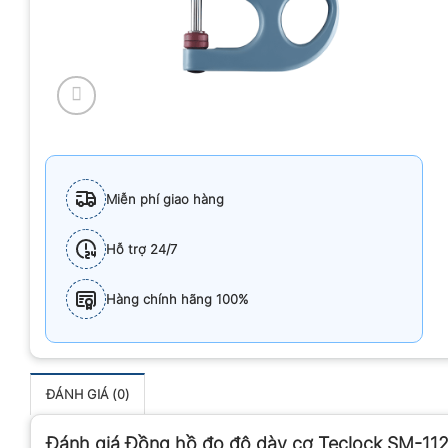
Miễn phí giao hàng
Hỗ trợ 24/7
Hàng chính hãng 100%
ĐÁNH GIÁ (0)
Đánh giá Đồng hồ đo độ dày cơ Teclock SM-11