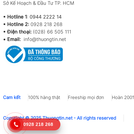
Sở Kế Hoạch & Đầu Tư TP. HCM
•
Hotline 1
:
0944 2222 14
•
Hotline 2:
0928 218 268
• Điện thoại:
(028) 66 505 111
•
Email:
info@thuongtin.net
Cam kết
100% hàng thật
Freeship mọi đơn
Hoàn 200%
Copyright © 2025 Thuongtin.net - All rights reserved
0928 218 268