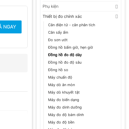
Phụ kiện
Thiết bị đo chính xác
Cân điện tử - cân phân tích
Á NGAY
Cân sấy ẩm
Đo sơn ướt
Đồng hồ bấm giờ, hẹn giờ
Đồng hồ đo độ dày
Đồng hồ đo độ sâu
Đồng hồ so
Máy chuẩn độ
Máy dò ăn mòn
Máy dò khuyết tật
Máy đo biến dạng
Máy đo dinh dưỡng
Máy đo độ bám dính
Máy đo độ bền