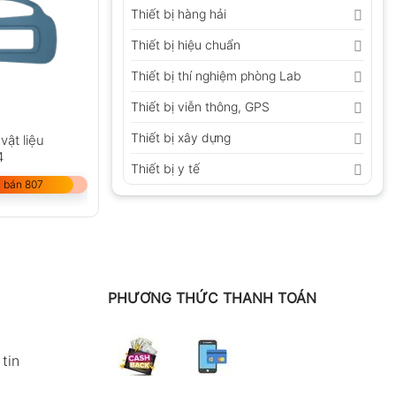
Thiết bị hàng hải
Thiết bị hiệu chuẩn
Thiết bị thí nghiệm phòng Lab
Thiết bị viễn thông, GPS
Thiết bị xây dựng
vật liệu
4
Thiết bị y tế
 bán 807
PHƯƠNG THỨC THANH TOÁN
tin