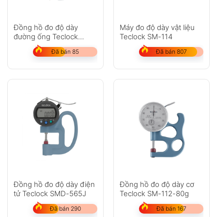
Đồng hồ đo độ dày
Máy đo độ dày vật liệu
đường ống Teclock
Teclock SM-114
TPM-617
Đã bán 85
Đã bán 807
Đồng hồ đo độ dày điện
Đồng hồ đo độ dày cơ
tử Teclock SMD-565J
Teclock SM-112-80g
Đã bán 290
Đã bán 167