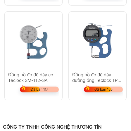
Đồng hồ đo độ dày cơ
Đồng hồ đo độ dày
Teclock SM-112-3A
đường ống Teclock TPD-
618J
Đã bán 117
Đã bán 155
CÔNG TY TNHH CÔNG NGHỆ THƯƠNG TÍN