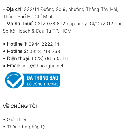
-
Địa chỉ:
232/14 Đường Số 9, phường Thông Tây Hội,
Thành Phố Hồ Chí Minh
-
Mã Số Thuế:
0312 076 692 cấp ngày 04/12/2012 bởi
Sở Kế Hoạch & Đầu Tư TP. HCM
•
Hotline 1
:
0944 2222 14
•
Hotline 2:
0928 218 268
• Điện thoại:
(028) 66 505 111
•
Email:
info@thuongtin.net
VỀ CHÚNG TÔI
•
Giới thiệu
•
Thông tin pháp lý