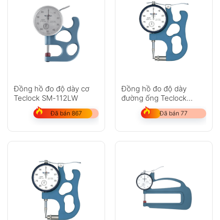
Đồng hồ đo độ dày cơ
Đồng hồ đo độ dày
Teclock SM-112LW
đường ống Teclock
TPM-618
Đã bán 867
Đã bán 77