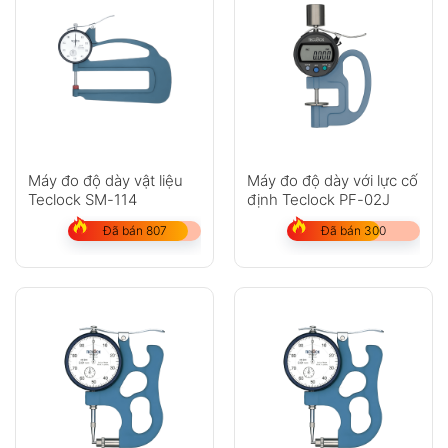
Máy đo độ dày vật liệu
Máy đo độ dày với lực cố
Teclock SM-114
định Teclock PF-02J
Đã bán 807
Đã bán 300