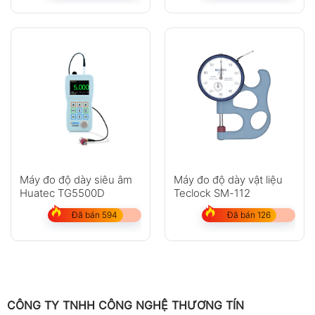
Máy đo độ dày siêu âm
Máy đo độ dày vật liệu
Huatec TG5500D
Teclock SM-112
Đã bán 594
Đã bán 126
CÔNG TY TNHH CÔNG NGHỆ THƯƠNG TÍN