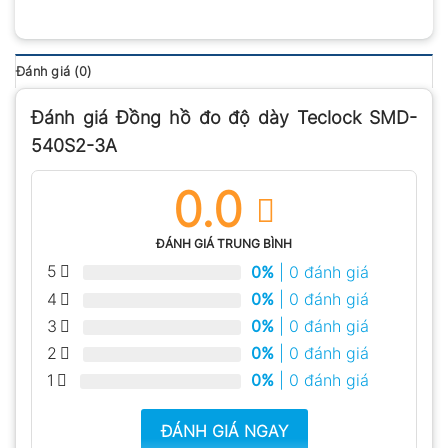
Đánh giá (0)
Đánh giá Đồng hồ đo độ dày Teclock SMD-
540S2-3A
0.0
ĐÁNH GIÁ TRUNG BÌNH
5
0%
| 0 đánh giá
4
0%
| 0 đánh giá
3
0%
| 0 đánh giá
2
0%
| 0 đánh giá
1
0%
| 0 đánh giá
ĐÁNH GIÁ NGAY