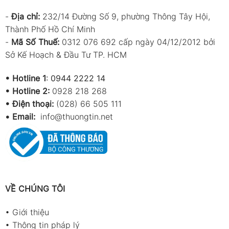
-
Địa chỉ:
232/14 Đường Số 9, phường Thông Tây Hội,
Thành Phố Hồ Chí Minh
-
Mã Số Thuế:
0312 076 692 cấp ngày 04/12/2012 bởi
Sở Kế Hoạch & Đầu Tư TP. HCM
•
Hotline 1
:
0944 2222 14
•
Hotline 2:
0928 218 268
• Điện thoại:
(028) 66 505 111
•
Email:
info@thuongtin.net
VỀ CHÚNG TÔI
•
Giới thiệu
•
Thông tin pháp lý