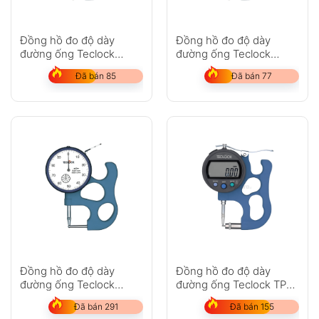
Đồng hồ đo độ dày
Đồng hồ đo độ dày
đường ống Teclock
đường ống Teclock
TPM-617
TPM-618
Đã bán 85
Đã bán 77
Đồng hồ đo độ dày
Đồng hồ đo độ dày
đường ống Teclock
đường ống Teclock TPD-
TPM-116
618J
Đã bán 291
Đã bán 155