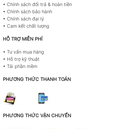
•
Chính sách đổi trả & hoàn tiền
•
Chính sách bảo hành
•
Chính sách đại lý
•
Cam kết chất lượng
HỖ TRỢ MIỄN PHÍ
•
Tư vấn mua hàng
•
Hỗ trợ kỹ thuật
•
Tải phần mềm
PHƯƠNG THỨC THANH TOÁN
PHƯƠNG THỨC VẬN CHUYỂN