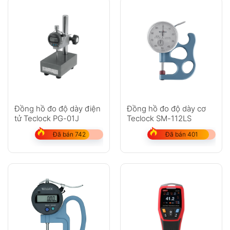
Đồng hồ đo độ dày điện
Đồng hồ đo độ dày cơ
tử Teclock PG-01J
Teclock SM-112LS
Đã bán 742
Đã bán 401