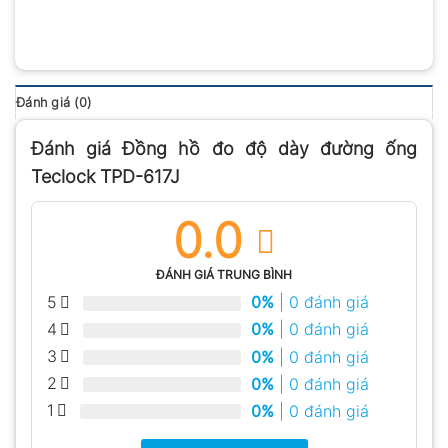
Đánh giá (0)
Đánh giá Đồng hồ đo độ dày đường ống
Teclock TPD-617J
0.0
ĐÁNH GIÁ TRUNG BÌNH
5
0%
| 0 đánh giá
4
0%
| 0 đánh giá
3
0%
| 0 đánh giá
2
0%
| 0 đánh giá
1
0%
| 0 đánh giá