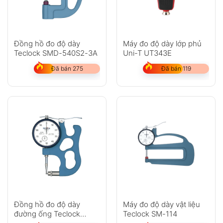
Đồng hồ đo độ dày
Máy đo độ dày lớp phủ
Teclock SMD-540S2-3A
Uni-T UT343E
Đã bán 275
Đã bán 119
Đồng hồ đo độ dày
Máy đo độ dày vật liệu
đường ống Teclock
Teclock SM-114