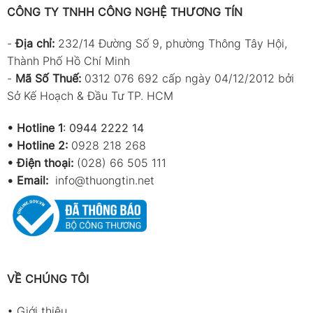
CÔNG TY TNHH CÔNG NGHỆ THƯƠNG TÍN
-
Địa chỉ:
232/14 Đường Số 9, phường Thông Tây Hội,
Thành Phố Hồ Chí Minh
-
Mã Số Thuế:
0312 076 692 cấp ngày 04/12/2012 bởi
Sở Kế Hoạch & Đầu Tư TP. HCM
•
Hotline 1
:
0944 2222 14
•
Hotline 2:
0928 218 268
• Điện thoại:
(028) 66 505 111
•
Email:
info@thuongtin.net
VỀ CHÚNG TÔI
•
Giới thiệu