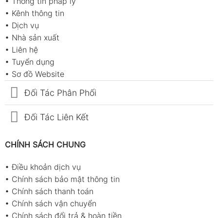
•
Thông tin pháp lý
•
Kênh thông tin
•
Dịch vụ
•
Nhà sản xuất
•
Liên hệ
•
Tuyển dụng
•
Sơ đồ Website
Đối Tác Phân Phối
Đối Tác Liên Kết
CHÍNH SÁCH CHUNG
•
Điều khoản dịch vụ
•
Chính sách bảo mật thông tin
•
Chính sách thanh toán
•
Chính sách vận chuyển
•
Chính sách đổi trả & hoàn tiền