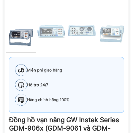
Miễn phí giao hàng
Hỗ trợ 24/7
Hàng chính hãng 100%
Đồng hồ vạn năng GW Instek Series
GDM-906x (GDM-9061 và GDM-