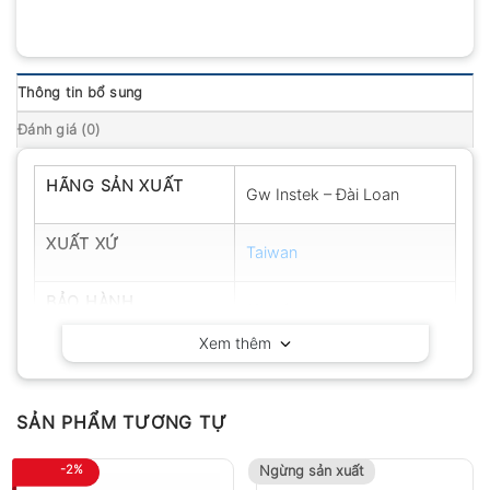
Thông tin bổ sung
Đánh giá (0)
HÃNG SẢN XUẤT
Gw Instek – Đài Loan
XUẤT XỨ
Taiwan
BẢO HÀNH
12 tháng
Xem thêm
SẢN PHẨM TƯƠNG TỰ
-2%
Ngừng sản xuất