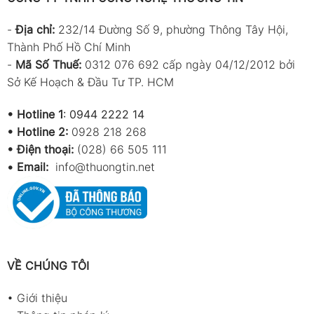
-
Địa chỉ:
232/14 Đường Số 9, phường Thông Tây Hội,
Thành Phố Hồ Chí Minh
-
Mã Số Thuế:
0312 076 692 cấp ngày 04/12/2012 bởi
Sở Kế Hoạch & Đầu Tư TP. HCM
•
Hotline 1
:
0944 2222 14
•
Hotline 2:
0928 218 268
• Điện thoại:
(028) 66 505 111
•
Email:
info@thuongtin.net
VỀ CHÚNG TÔI
•
Giới thiệu