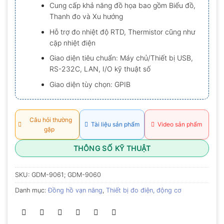
Cung cấp khả năng đồ họa bao gồm Biểu đồ,
Thanh đo và Xu hướng
Hỗ trợ đo nhiệt độ RTD, Thermistor cũng như
cặp nhiệt điện
Giao diện tiêu chuẩn: Máy chủ/Thiết bị USB,
RS-232C, LAN, I/O kỹ thuật số
Giao diện tùy chọn: GPIB
Câu hỏi thường
Tài liệu sản phẩm
Video sản phẩm
gặp
THÔNG SỐ KỸ THUẬT
SKU:
GDM-9061; GDM-9060
Danh mục:
Đồng hồ vạn năng
,
Thiết bị đo điện, động cơ