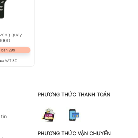
 vòng quay
100D
 bán 299
ưa VAT 8%
PHƯƠNG THỨC THANH TOÁN
tin
PHƯƠNG THỨC VẬN CHUYỂN