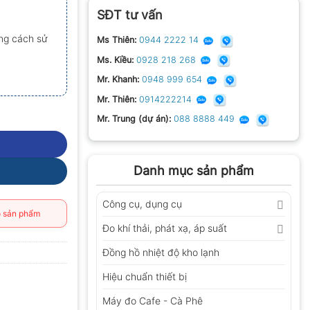
SĐT tư vấn
ng cách sử
Ms Thiên:
0944 2222 14
Ms. Kiều:
0928 218 268
Mr. Khanh:
0948 999 654
Mr. Thiên:
0914222214
Mr. Trung (dự án):
088 8888 449
Danh mục sản phẩm
Công cụ, dụng cụ
 sản phẩm
Đo khí thải, phát xạ, áp suất
Đồng hồ nhiệt độ kho lạnh
Hiệu chuẩn thiết bị
Máy đo Cafe - Cà Phê