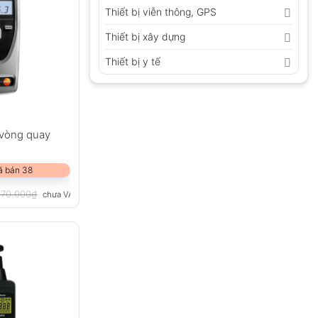
Thiết bị viễn thông, GPS
Thiết bị xây dựng
Thiết bị y tế
 vòng quay
ã bán 38
670.000
₫
chưa VAT 8%