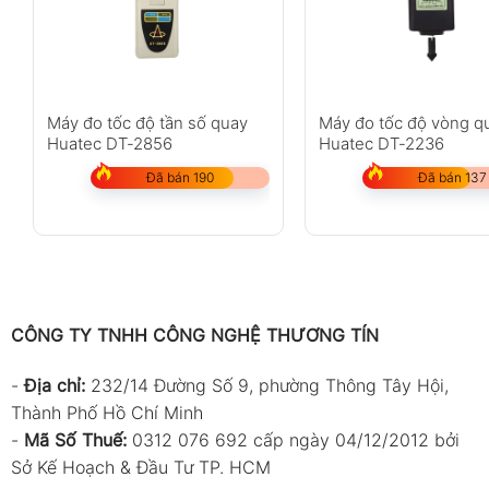
Thông số kỹ thuật
Thông số
Model
Máy đo tốc độ tần số quay
Máy đo tốc độ vòng q
Huatec DT-2856
Huatec DT-2236
Phạm vi đo tốc độ quay
Đã bán 190
Đã bán 137
Độ phân giải tốc độ quay
Độ phân giải trên 1000 RPM
Độ chính xác
Tốc độ bề mặt
CÔNG TY TNHH CÔNG NGHỆ THƯƠNG TÍN
Tốc độ bề mặt mét
-
Địa chỉ:
232/14 Đường Số 9, phường Thông Tây Hội,
Thời gian lấy mẫu
Thành Phố Hồ Chí Minh
-
Mã Số Thuế:
0312 076 692 cấp ngày 04/12/2012 bởi
Màn hình hiển thị
Sở Kế Hoạch & Đầu Tư TP. HCM