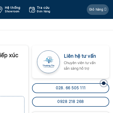
Hệ thống
Tra cứu
Giỏ hàng
Showroom
Đơn hàng
iếp xúc
Liên hệ tư vấn
Chuyên viên tư vấn
sẵn sàng hỗ trợ
028. 66 505 111
0928 218 268