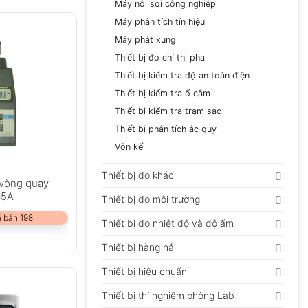
Máy nội soi công nghiệp
à bánh xe dự
Máy phân tích tín hiệu
 kéo dài tuổi
Máy phát xung
Thiết bị đo chỉ thị pha
Thiết bị kiểm tra độ an toàn điện
Thiết bị kiểm tra ổ cắm
Thiết bị kiểm tra trạm sạc
Thiết bị phân tích ắc quy
Vôn kế
Thiết bị đo khác
 vòng quay
35A
Thiết bị đo môi trường
 bán 198
Thiết bị đo nhiệt độ và độ ẩm
Thiết bị hàng hải
Thiết bị hiệu chuẩn
Thiết bị thí nghiệm phòng Lab