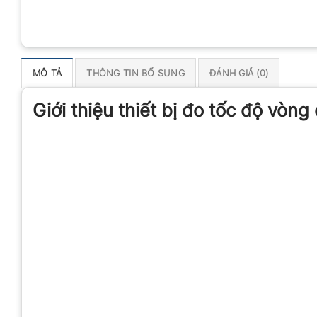
MÔ TẢ
THÔNG TIN BỔ SUNG
ĐÁNH GIÁ (0)
Giới thiệu thiết bị đo tốc độ vòn