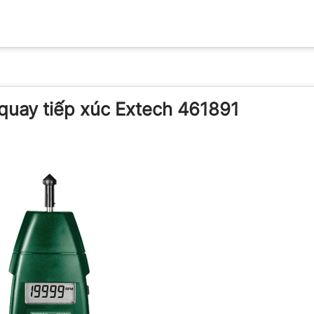
g quay tiếp xúc Extech 461891