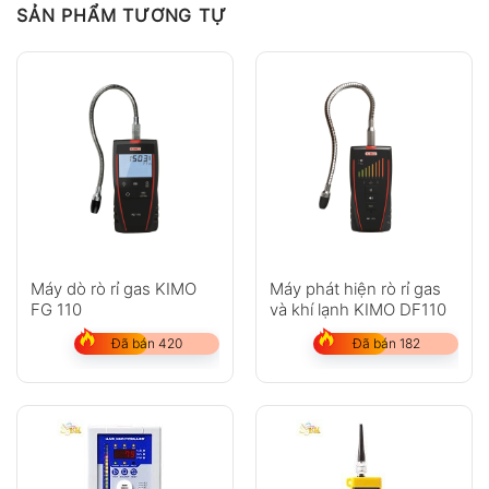
SẢN PHẨM TƯƠNG TỰ
Máy dò rò rỉ gas KIMO
Máy phát hiện rò rỉ gas
FG 110
và khí lạnh KIMO DF110
Đã bán 420
Đã bán 182