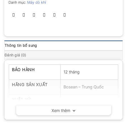
Danh mục:
Máy dò khí
Thông tin bổ sung
Đánh giá (0)
BẢO HÀNH
12 tháng
HÃNG SẢN XUẤT
Bosean – Trung Quốc
XUẤT XỨ
Trung Quốc
Xem thêm