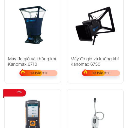
Máy đo gió và không khí
Máy đo gió và không khí
Kanomax 6710
Kanomax 6750
Đã bán 311
Đã bán 350
-2%