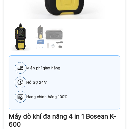
Miễn phí giao hàng
Hỗ trợ 24/7
Hàng chính hãng 100%
Máy dò khí đa năng 4 in 1 Bosean K-
600