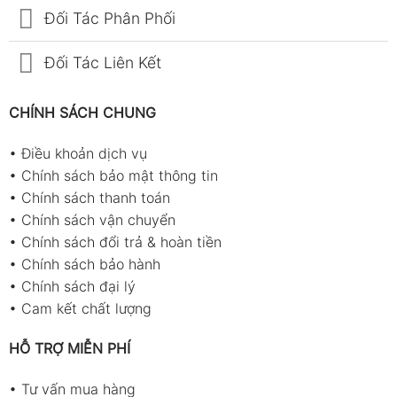
Đối Tác Phân Phối
Đối Tác Liên Kết
CHÍNH SÁCH CHUNG
•
Điều khoản dịch vụ
•
Chính sách bảo mật thông tin
•
Chính sách thanh toán
•
Chính sách vận chuyển
•
Chính sách đổi trả & hoàn tiền
•
Chính sách bảo hành
•
Chính sách đại lý
•
Cam kết chất lượng
HỖ TRỢ MIỄN PHÍ
•
Tư vấn mua hàng