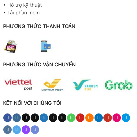
•
Hỗ trợ kỹ thuật
•
Tải phần mềm
PHƯƠNG THỨC THANH TOÁN
PHƯƠNG THỨC VẬN CHUYỂN
KẾT NỐI VỚI CHÚNG TÔI